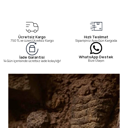
Ücretsiz Kargo
Hızlı Teslimat
750 TL ve üzeri Ücretsiz Kargo
Siparişiniz Aynı Gün Kargoda
WhatsApp Destek
İade Garantisi
Bize Ulaşın
14 Gün içerisinde ücretsiz iade kolaylığı!