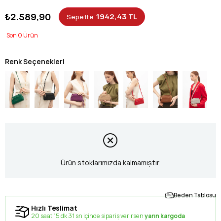
₺2.589,90
1942,43 TL
Sepette
0
Renk Seçenekleri
Ürün stoklarımızda kalmamıştır.
Beden Tablosu
Hızlı Teslimat
20 saat 15 dk 30 sn içinde sipariş verirsen
yarın kargoda