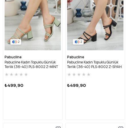
2
2
Pabucline
Pabucline
Pabucline Kadın Topuklu Günlük
Pabucline Kadın Topuklu Günlük
Terlik (36-40) PLS-8002 Z-MİNT
Terlik (36-40) PLS-8002 Z-SİYAH
★
★
★
★
★
★
★
★
★
★
₺499,90
₺499,90