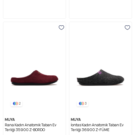
2
3
MUYA
MUYA
Rana Kadın Anatomik Taban Ev
İontas Kadın Anatomik Taban Ev
Terliği 35900 Z-BORDO
Terliği 36900 Z-FÜME