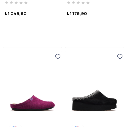
★
★
★
★
★
★
★
★
★
★
₺1.049,90
₺1.179,90