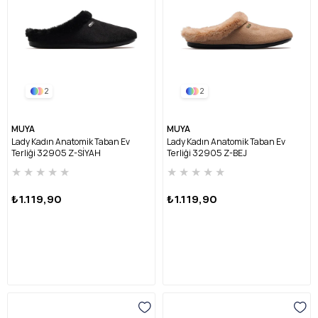
2
2
MUYA
MUYA
Lady Kadın Anatomik Taban Ev
Lady Kadın Anatomik Taban Ev
Terliği 32905 Z-SİYAH
Terliği 32905 Z-BEJ
★
★
★
★
★
★
★
★
★
★
₺1.119,90
₺1.119,90