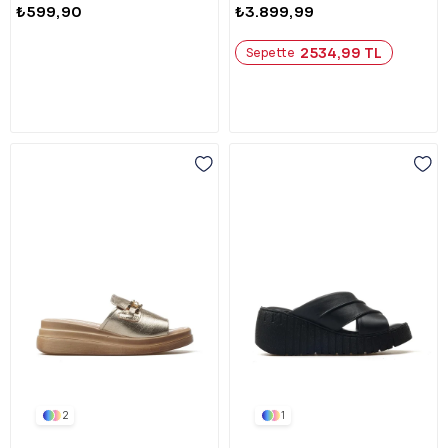
₺599,90
₺3.899,99
2534,99 TL
Sepette
2
1