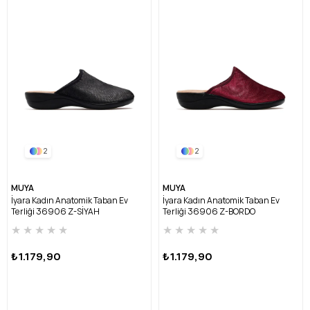
2
2
MUYA
MUYA
İyara Kadın Anatomik Taban Ev
İyara Kadın Anatomik Taban Ev
Terliği 36906 Z-SİYAH
Terliği 36906 Z-BORDO
★
★
★
★
★
★
★
★
★
★
₺1.179,90
₺1.179,90