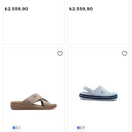
₺2.559,90
₺2.559,90
2
6