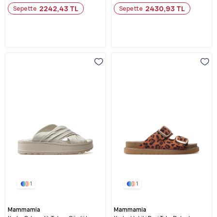
2242,43 TL
2430,93 TL
Sepette
Sepette
1
1
Mammamia
Mammamia