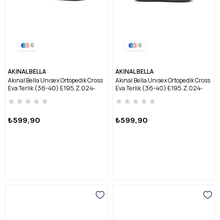
6
6
AKINAL BELLA
AKINAL BELLA
Akınal Bella Unısex Ortopedik Cross
Akınal Bella Unısex Ortopedik Cross
Eva Terlik (36-40) E195.Z.024-
Eva Terlik (36-40) E195.Z.024-
BEJ/BEYAZ
HAKİ/BEYAZ/TURUNCU
★
★
★
★
★
★
★
★
★
★
₺599,90
₺599,90