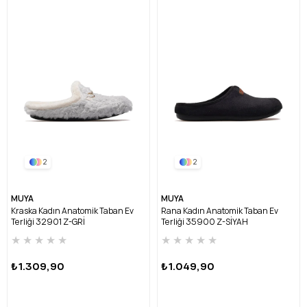
2
2
MUYA
MUYA
Kraska Kadın Anatomik Taban Ev
Rana Kadın Anatomik Taban Ev
Terliği 32901 Z-GRİ
Terliği 35900 Z-SİYAH
★
★
★
★
★
★
★
★
★
★
₺1.309,90
₺1.049,90