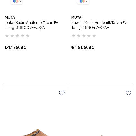
3
2
MUYA
MUYA
İontas Kadın Anatomik Taban Ev
Kuwala Kadın Anatomik Taban Ev
Terliği 36900 Z-FUŞYA
Terliği 36904 Z-SİYAH
★
★
★
★
★
★
★
★
★
★
₺1.179,90
₺1.969,90