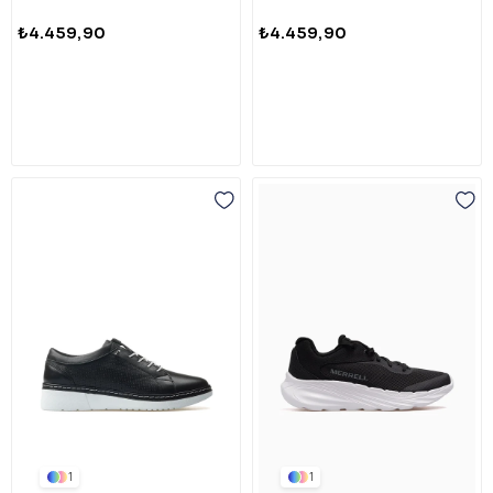
₺4.459,90
₺4.459,90
1
1