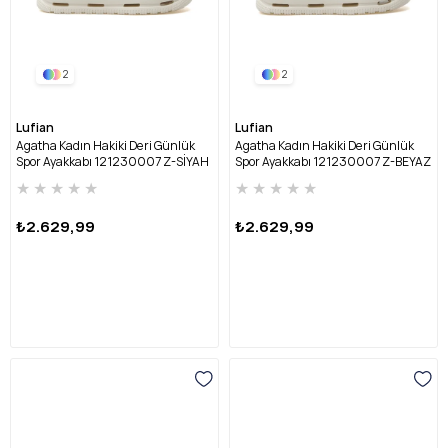
2
2
Lufian
Lufian
Agatha Kadın Hakiki Deri Günlük
Agatha Kadın Hakiki Deri Günlük
Spor Ayakkabı 121230007 Z-SİYAH
Spor Ayakkabı 121230007 Z-BEYAZ
★
★
★
★
★
★
★
★
★
★
₺2.629,99
₺2.629,99