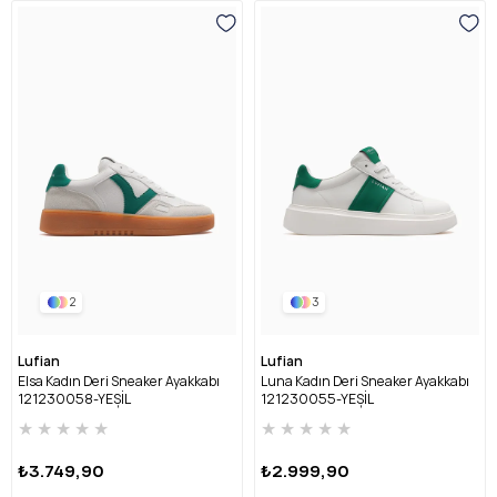
2
3
Lufian
Lufian
Elsa Kadın Deri Sneaker Ayakkabı
Luna Kadın Deri Sneaker Ayakkabı
121230058-YEŞİL
121230055-YEŞİL
★
★
★
★
★
★
★
★
★
★
₺3.749,90
₺2.999,90