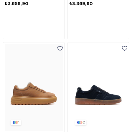
₺3.659,90
₺3.369,90
1
2