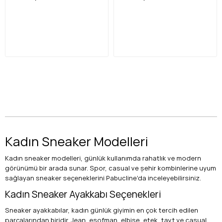
Kadın Sneaker Modelleri
Kadın sneaker modelleri, günlük kullanımda rahatlık ve modern
görünümü bir arada sunar. Spor, casual ve şehir kombinlerine uyum
sağlayan sneaker seçeneklerini Pabucline’da inceleyebilirsiniz.
Kadın Sneaker Ayakkabı Seçenekleri
Sneaker ayakkabılar, kadın günlük giyimin en çok tercih edilen
parçalarından biridir. Jean, eşofman, elbise, etek, tayt ve casual