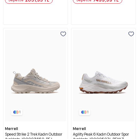
1
1
Merrell
Merrell
Speed Strike 2 Trek Kadın Outdoor
Agility Peak 6 Kadın Outdoor Spor