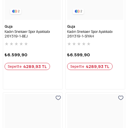
2
2
Guja
Guja
Kadın Snekaer Spor Ayakkabı
Kadın Snekaer Spor Ayakkabı
26Y319-1-BEJ
26Y319-1-SİYAH
★
★
★
★
★
★
★
★
★
★
₺6.599,90
₺6.599,90
4289,93 TL
4289,93 TL
Sepette
Sepette