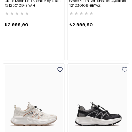
Grace Kadın Deri Sneaker Ayakkabı
Grace Kadın Deri Sneaker Ayakkabı
121230109-SİYAH
121230109-BEYAZ
★
★
★
★
★
★
★
★
★
★
₺2.999,90
₺2.999,90