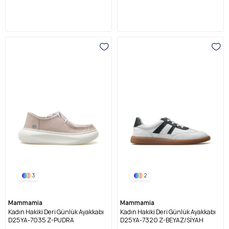
3
2
Mammamia
Mammamia
Kadın Hakiki Deri Günlük Ayakkabı
Kadın Hakiki Deri Günlük Ayakkabı
D25YA-7035 Z-PUDRA
D25YA-7320 Z-BEYAZ/SİYAH