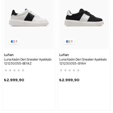
3
3
Lufian
Lufian
Luna Kadın Deri Sneaker Ayakkabı
Luna Kadın Deri Sneaker Ayakkabı
121230055-BEYAZ
121230055-SİYAH
★
★
★
★
★
★
★
★
★
★
₺2.999,90
₺2.999,90