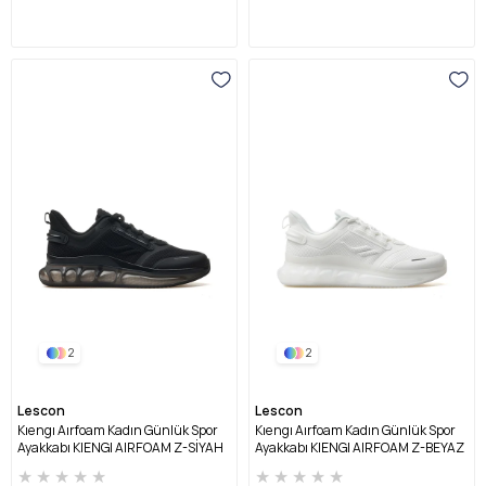
2
2
Lescon
Lescon
Kıengı Aırfoam Kadın Günlük Spor
Kıengı Aırfoam Kadın Günlük Spor
Ayakkabı KIENGI AIRFOAM Z-SİYAH
Ayakkabı KIENGI AIRFOAM Z-BEYAZ
★
★
★
★
★
★
★
★
★
★