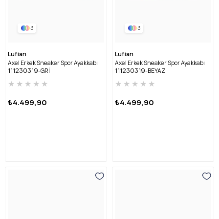
3
3
Lufian
Lufian
Axel Erkek Sneaker Spor Ayakkabı
Axel Erkek Sneaker Spor Ayakkabı
111230319-GRİ
111230319-BEYAZ
★
★
★
★
★
★
★
★
★
★
₺4.499,90
₺4.499,90