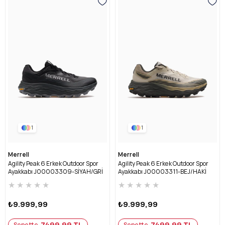
1
1
Merrell
Merrell
Agility Peak 6 Erkek Outdoor Spor
Agility Peak 6 Erkek Outdoor Spor
Ayakkabı J00003309-SİYAH/GRİ
Ayakkabı J00003311-BEJ/HAKİ
★
★
★
★
★
★
★
★
★
★
₺9.999,99
₺9.999,99
7499,99 TL
7499,99 TL
Sepette
Sepette