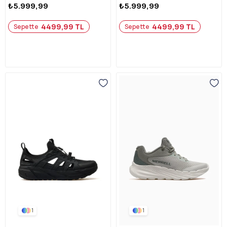
₺5.999,99
₺5.999,99
4499,99 TL
4499,99 TL
Sepette
Sepette
1
1