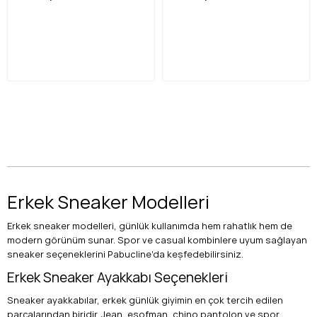
Erkek Sneaker Modelleri
Erkek sneaker modelleri, günlük kullanımda hem rahatlık hem de
modern görünüm sunar. Spor ve casual kombinlere uyum sağlayan
sneaker seçeneklerini Pabucline’da keşfedebilirsiniz.
Erkek Sneaker Ayakkabı Seçenekleri
Sneaker ayakkabılar, erkek günlük giyimin en çok tercih edilen
parçalarından biridir. Jean, eşofman, chino pantolon ve spor