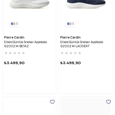
3
3
Pierre Cardin
Pierre Cardin
Erkek Günlük Sneker Ayakkabı
Erkek Günlük Sneker Ayakkabı
92002 M-BEYAZ
92002 M-LACİVERT
★
★
★
★
★
★
★
★
★
★
₺3.499,90
₺3.499,90