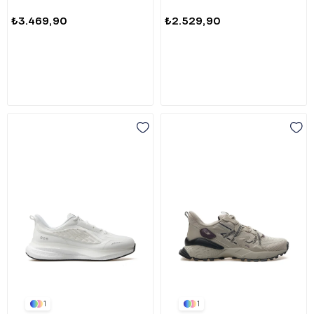
₺3.469,90
₺2.529,90
1
1