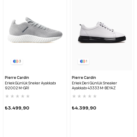
3
1
Pierre Cardin
Pierre Cardin
Erkek Günlük Sneker Ayakkabı
Erkek Deri Günlük Sneaker
92002 M-GRİ
Ayakkabı 43333 M-BEYAZ
★
★
★
★
★
★
★
★
★
★
₺3.499,90
₺4.399,90