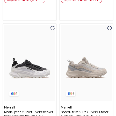
1
1
Merrell
Merrell
Moab Speed 2 Sport Erkek Sneaker
Speed Strike 2 Trek Erkek Outdoor