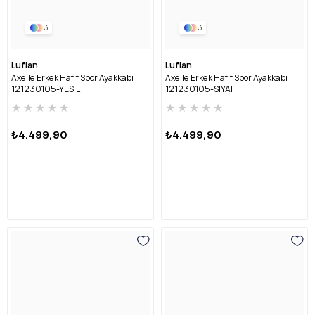
3
3
Lufian
Lufian
Axelle Erkek Hafif Spor Ayakkabı
Axelle Erkek Hafif Spor Ayakkabı
121230105-YEŞİL
121230105-SİYAH
★
★
★
★
★
★
★
★
★
★
₺4.499,90
₺4.499,90