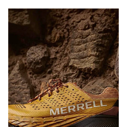
Benzer amaçla kullanılır; ev botu genellikle bileği daha fazla sarar.
Panduf seçerken neye dikkat edilmeli?
İç yapısı, sıcak tutma özelliği, taban rahatlığı ve numara uyumu
önemlidir.