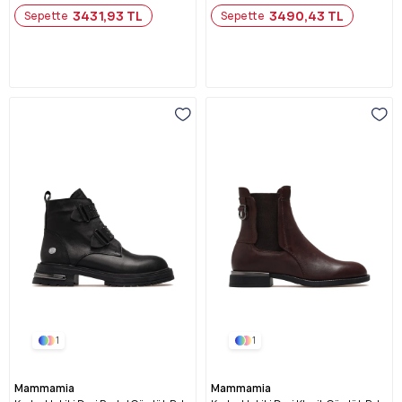
3431,93 TL
3490,43 TL
Sepette
Sepette
1
1
Mammamia
Mammamia