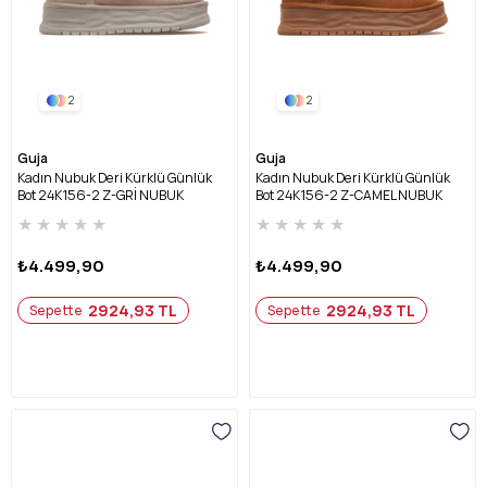
2
2
Guja
Guja
Kadın Nubuk Deri Kürklü Günlük
Kadın Nubuk Deri Kürklü Günlük
Bot 24K156-2 Z-GRİ NUBUK
Bot 24K156-2 Z-CAMEL NUBUK
★
★
★
★
★
★
★
★
★
★
₺4.499,90
₺4.499,90
2924,93 TL
2924,93 TL
Sepette
Sepette