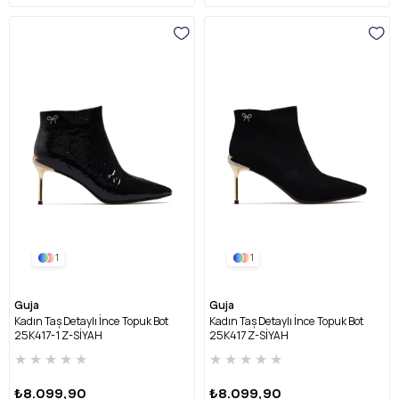
1
1
Guja
Guja
Kadın Taş Detaylı İnce Topuk Bot
Kadın Taş Detaylı İnce Topuk Bot
25K417-1 Z-SİYAH
25K417 Z-SİYAH
★
★
★
★
★
★
★
★
★
★
₺8.099,90
₺8.099,90