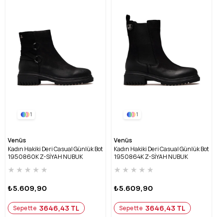
1
1
Venüs
Venüs
Kadın Hakiki Deri Casual Günlük Bot
Kadın Hakiki Deri Casual Günlük Bot
1950860K Z-SİYAH NUBUK
1950864K Z-SİYAH NUBUK
★
★
★
★
★
★
★
★
★
★
₺5.609,90
₺5.609,90
3646,43 TL
3646,43 TL
Sepette
Sepette