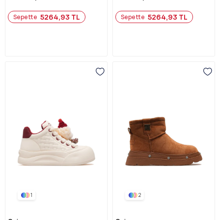
5264,93 TL
5264,93 TL
Sepette
Sepette
1
2