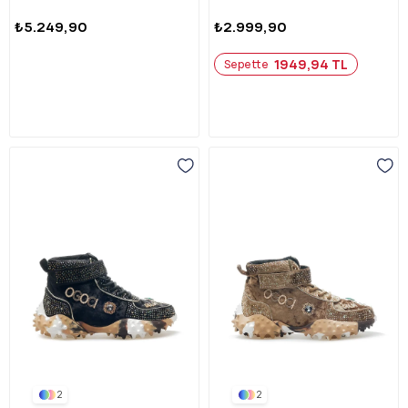
₺5.249,90
₺2.999,90
1949,94 TL
Sepette
2
2