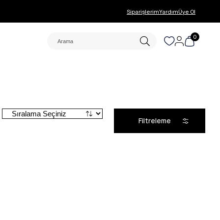
Siparişlerim
Yardım
Üye Ol
0
Filtreleme