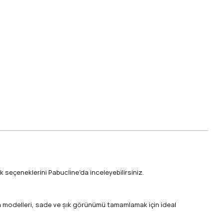
k seçeneklerini Pabucline’da inceleyebilirsiniz.
anta modelleri, sade ve şık görünümü tamamlamak için ideal