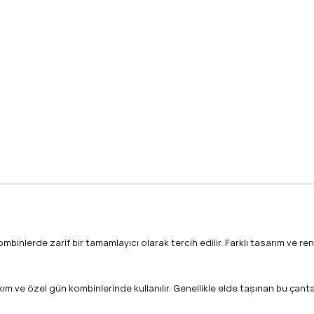
inlerde zarif bir tamamlayıcı olarak tercih edilir. Farklı tasarım ve ren
 takım ve özel gün kombinlerinde kullanılır. Genellikle elde taşınan bu ç