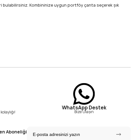
 bulabilirsiniz. Kombininize uygun portföy çanta seçerek şık
WhatsApp Destek
Bize Ulaşın
kolaylığı!
en Aboneliği