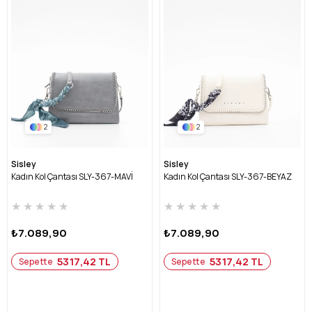
2
2
Sisley
Sisley
Kadın Kol Çantası SLY-367-MAVİ
Kadın Kol Çantası SLY-367-BEYAZ
★
★
★
★
★
★
★
★
★
★
₺7.089,90
₺7.089,90
5317,42 TL
5317,42 TL
Sepette
Sepette