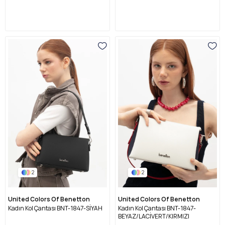
2
2
United Colors Of Benetton
United Colors Of Benetton
Kadın Kol Çantası BNT-1847-SİYAH
Kadın Kol Çantası BNT-1847-
BEYAZ/LACİVERT/KIRMIZI