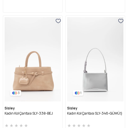
3
1
Sisley
Sisley
Kadın Kol Çantası SLY-338-BEJ
Kadın Kol Çantası SLY-346-GÜMÜŞ
★
★
★
★
★
★
★
★
★
★