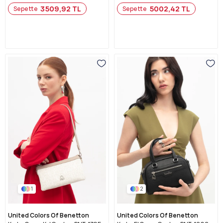
3509,92 TL
5002,42 TL
Sepette
Sepette
1
2
United Colors Of Benetton
United Colors Of Benetton