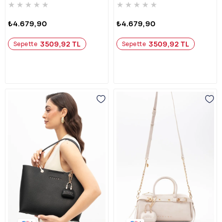
★
★
★
★
★
★
★
★
★
★
₺4.679,90
₺4.679,90
3509,92 TL
3509,92 TL
Sepette
Sepette