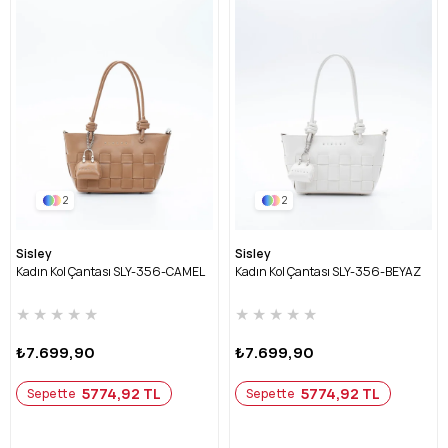
2
2
Sisley
Sisley
Kadın Kol Çantası SLY-356-CAMEL
Kadın Kol Çantası SLY-356-BEYAZ
★
★
★
★
★
★
★
★
★
★
₺7.699,90
₺7.699,90
5774,92 TL
5774,92 TL
Sepette
Sepette