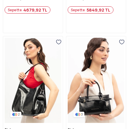
4679,92 TL
5849,92 TL
Sepette
Sepette
2
3