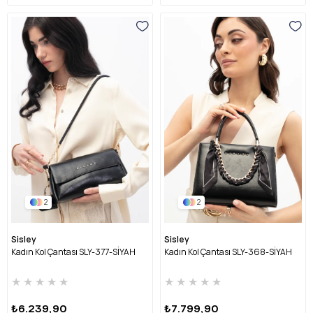
2
2
Sisley
Sisley
Kadın Kol Çantası SLY-377-SİYAH
Kadın Kol Çantası SLY-368-SİYAH
★
★
★
★
★
★
★
★
★
★
₺6.239,90
₺7.799,90