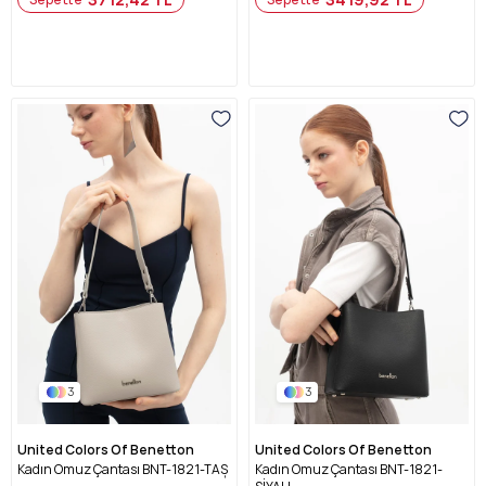
3
3
United Colors Of Benetton
United Colors Of Benetton
Kadın Omuz Çantası BNT-1821-TAŞ
Kadın Omuz Çantası BNT-1821-