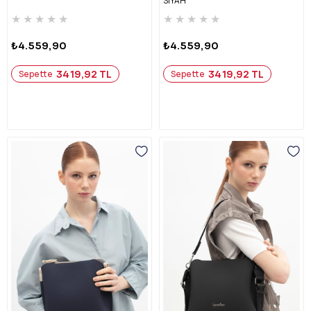
SİYAH
★
★
★
★
★
★
★
★
★
★
₺4.559,90
₺4.559,90
3419,92 TL
3419,92 TL
Sepette
Sepette