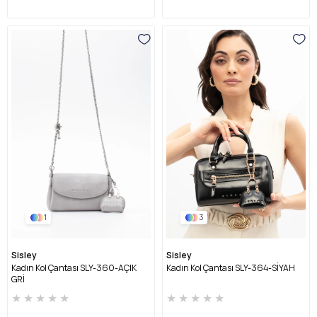
1
3
Sisley
Sisley
Kadın Kol Çantası SLY-360-AÇIK
Kadın Kol Çantası SLY-364-SİYAH
GRİ
★
★
★
★
★
★
★
★
★
★