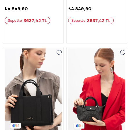
₺4.849,90
₺4.849,90
3637,42 TL
3637,42 TL
Sepette
Sepette
1
1