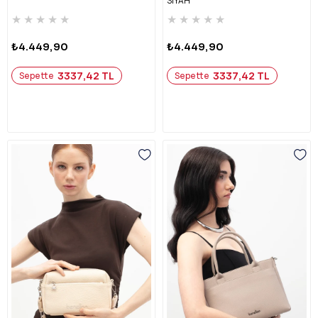
SİYAH
★
★
★
★
★
★
★
★
★
★
₺4.449,90
₺4.449,90
3337,42 TL
3337,42 TL
Sepette
Sepette