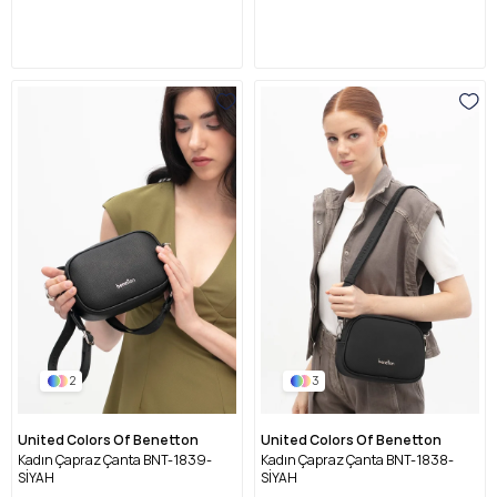
2
3
United Colors Of Benetton
United Colors Of Benetton
Kadın Çapraz Çanta BNT-1839-
Kadın Çapraz Çanta BNT-1838-
SİYAH
SİYAH