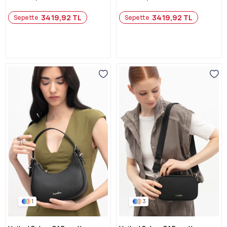
3419,92 TL
3419,92 TL
Sepette
Sepette
1
3