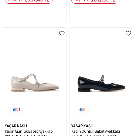
1
1
YAŞAR KAŞLI
YAŞAR KAŞLI
Kadın Günlük Babet Ayakkabı
Kadın Günlük Babet Ayakkabı