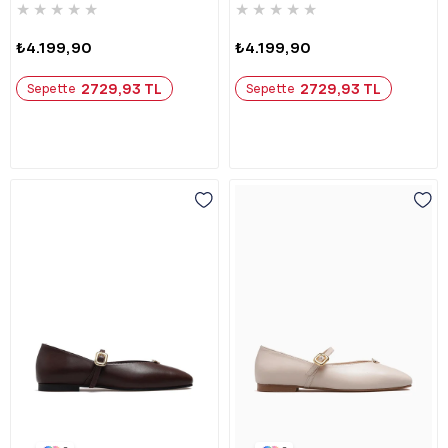
★
★
★
★
★
★
★
★
★
★
₺4.199,90
₺4.199,90
2729,93 TL
2729,93 TL
Sepette
Sepette