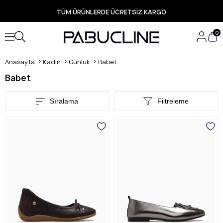
PEŞİN FİYATINA 3 TAKSİT İMKANI
TÜM ÜRÜNLERDE ÜCRETSİZ KARGO
Yeni Sezon Ürünlerde Özel Fırsatlar
Seçili Ürünlerde Hızlı Teslimat
0
Anasayfa
Kadın
Günlük
Babet
Babet
Sıralama
Filtreleme