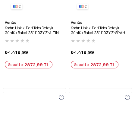
2
2
Venüs
Venüs
Kadın Hakiki Deri Toka Detaylı
Kadın Hakiki Deri Toka Detaylı
Günlük Babet 2511103Y Z-ALTIN
Günlük Babet 2511103Y Z-SİYAH
KIRIŞIK
★
★
★
★
★
★
★
★
★
★
₺4.419,99
₺4.419,99
2872,99 TL
2872,99 TL
Sepette
Sepette