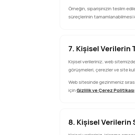
Örneğin, siparişinizin teslim edil
süreçlerinin tamamlanabilmesi için
7. Kişisel Verileri
Kişisel verileriniz; web sitemizde
görüşmeleri, çerezler ve site kull
Web sitesinde gezinmeniz sırasında
için
Gizlilik ve Çerez Politikası
8. Kişisel Verileri