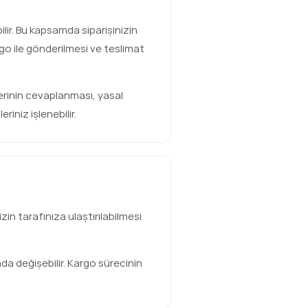
ilir. Bu kapsamda siparişinizin
go ile gönderilmesi ve teslimat
lerinin cevaplanması, yasal
riniz işlenebilir.
zin tarafınıza ulaştırılabilmesi
nda değişebilir. Kargo sürecinin