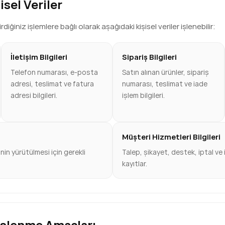
isel Veriler
ğiniz işlemlere bağlı olarak aşağıdaki kişisel veriler işlenebilir:
İletişim Bilgileri
Sipariş Bilgileri
Telefon numarası, e-posta
Satın alınan ürünler, sipariş
adresi, teslimat ve fatura
numarası, teslimat ve iade
adresi bilgileri.
işlem bilgileri.
Müşteri Hizmetleri Bilgileri
in yürütülmesi için gerekli
Talep, şikayet, destek, iptal ve 
kayıtlar.
n İşlenme Amaçları