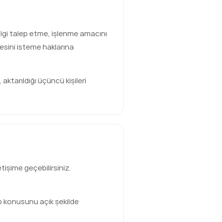
 bilgi talep etme, işlenme amacını
mesini isteme haklarına
 aktarıldığı üçüncü kişileri
tişime geçebilirsiniz.
lep konusunu açık şekilde