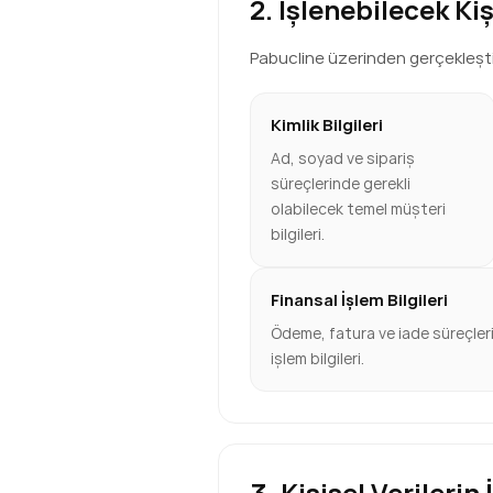
2. İşlenebilecek Kiş
Pabucline üzerinden gerçekleştirdi
Kimlik Bilgileri
Ad, soyad ve sipariş
süreçlerinde gerekli
olabilecek temel müşteri
bilgileri.
Finansal İşlem Bilgileri
Ödeme, fatura ve iade süreçlerin
işlem bilgileri.
3. Kişisel Verileri