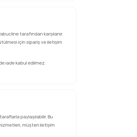
Pabucline tarafından karşılanır.
ülmesi için sipariş ve iletişim
de iade kabul edilmez.
taraflarla paylaşılabilir. Bu
hizmetleri, müşteri iletişim