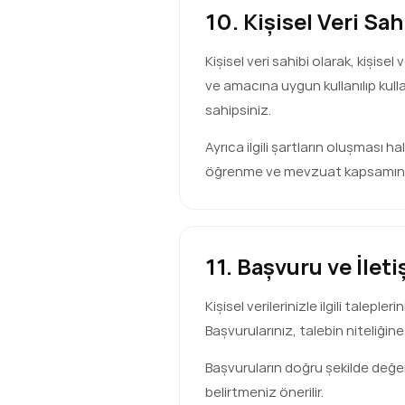
10. Kişisel Veri Sah
Kişisel veri sahibi olarak, kişise
ve amacına uygun kullanılıp kull
sahipsiniz.
Ayrıca ilgili şartların oluşması ha
öğrenme ve mevzuat kapsamında 
11. Başvuru ve İlet
Kişisel verilerinizle ilgili taleple
Başvurularınız, talebin niteliğine
Başvuruların doğru şekilde değerl
belirtmeniz önerilir.