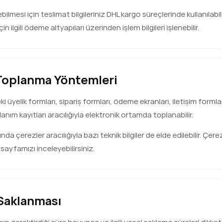
ebilmesi için teslimat bilgileriniz DHL kargo süreçlerinde kullanılab
 ilgili ödeme altyapıları üzerinden işlem bilgileri işlenebilir.
n Toplanma Yöntemleri
ki üyelik formları, sipariş formları, ödeme ekranları, iletişim formla
anım kayıtları aracılığıyla elektronik ortamda toplanabilir.
 çerezler aracılığıyla bazı teknik bilgiler de elde edilebilir. Çerez
sayfamızı inceleyebilirsiniz.
n Saklanması