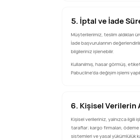
5. İptal ve İade Sü
Müşterilerimiz, teslim aldıkları ü
İade başvurularının değerlendiril
bilgileriniz işlenebilir.
Kullanılmış, hasar görmüş, etik
Pabucline’da değişim işlemi yapı
6. Kişisel Verilerin
Kişisel verileriniz, yalnızca ilgil
taraflar; kargo firmaları, ödeme 
sistemleri ve yasal yükümlülük k