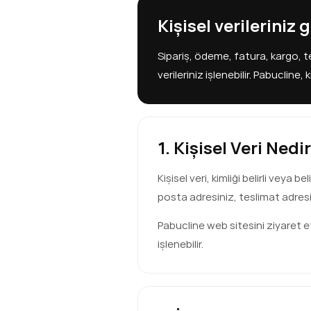
Kişisel verileriniz 
Sipariş, ödeme, fatura, kargo, te
verileriniz işlenebilir. Pabucline
1. Kişisel Veri Nedi
Kişisel veri, kimliği belirli veya 
posta adresiniz, teslimat adresin
Pabucline web sitesini ziyaret et
işlenebilir.