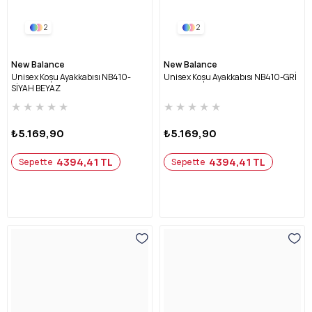
2
2
New Balance
New Balance
Unisex Koşu Ayakkabısı NB410-
Unisex Koşu Ayakkabısı NB410-GRİ
SİYAH BEYAZ
★
★
★
★
★
★
★
★
★
★
₺5.169,90
₺5.169,90
4394,41 TL
4394,41 TL
Sepette
Sepette