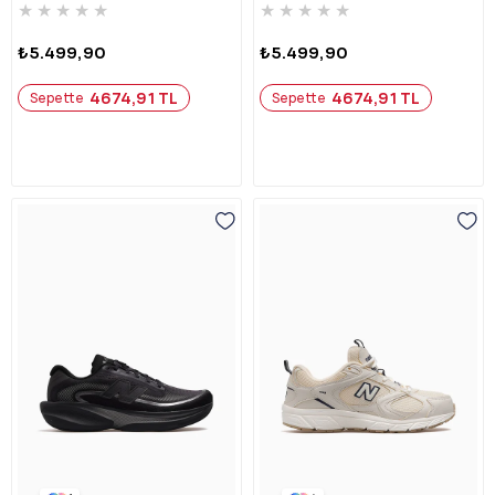
★
★
★
★
★
★
★
★
★
★
₺5.499,90
₺5.499,90
4674,91 TL
4674,91 TL
Sepette
Sepette