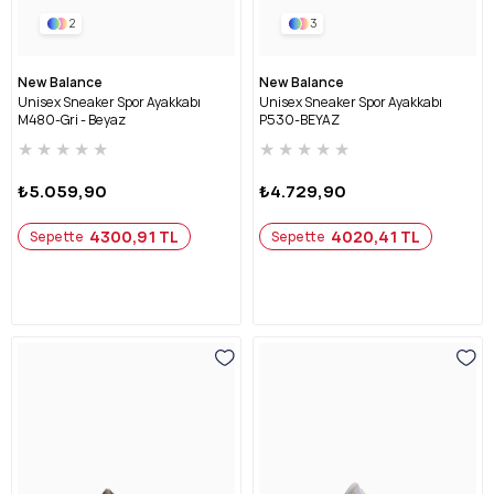
2
3
New Balance
New Balance
Unisex Sneaker Spor Ayakkabı
Unisex Sneaker Spor Ayakkabı
M480-Gri - Beyaz
P530-BEYAZ
★
★
★
★
★
★
★
★
★
★
₺5.059,90
₺4.729,90
4300,91 TL
4020,41 TL
Sepette
Sepette