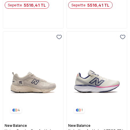
5516,41 TL
5516,41 TL
Sepette
Sepette
4
1
New Balance
New Balance