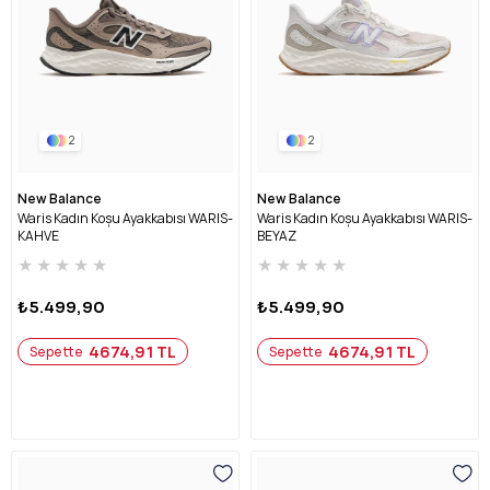
2
2
New Balance
New Balance
Waris Kadın Koşu Ayakkabısı WARIS-
Waris Kadın Koşu Ayakkabısı WARIS-
KAHVE
BEYAZ
★
★
★
★
★
★
★
★
★
★
₺5.499,90
₺5.499,90
4674,91 TL
4674,91 TL
Sepette
Sepette