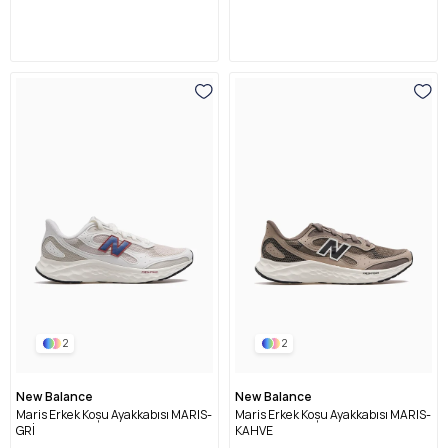
2
2
New Balance
New Balance
Maris Erkek Koşu Ayakkabısı MARIS-
Maris Erkek Koşu Ayakkabısı MARIS-
GRİ
KAHVE