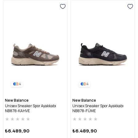
4
4
New Balance
New Balance
Unisex Sneaker Spor Ayakkabı
Unisex Sneaker Spor Ayakkabı
NB878-KAHVE
NB878-FÜME
★
★
★
★
★
★
★
★
★
★
₺6.489,90
₺6.489,90