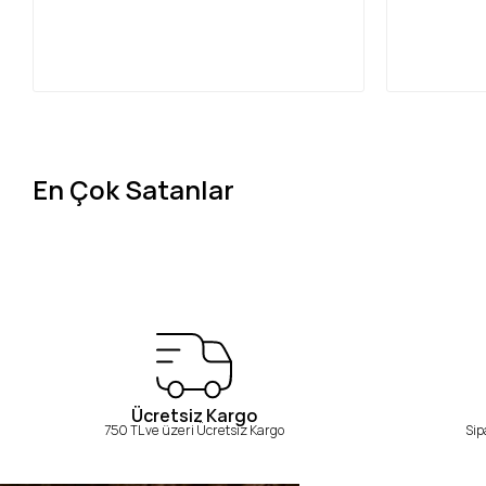
En Çok Satanlar
Ücretsiz Kargo
750 TL ve üzeri Ücretsiz Kargo
Sip