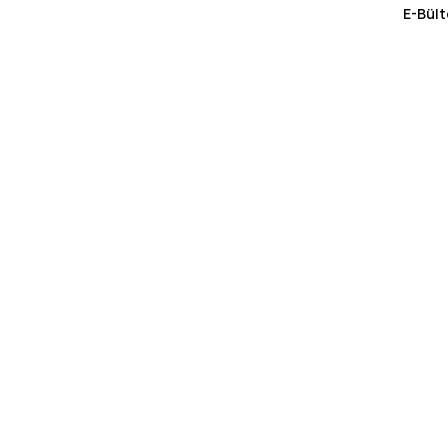
E-Bült