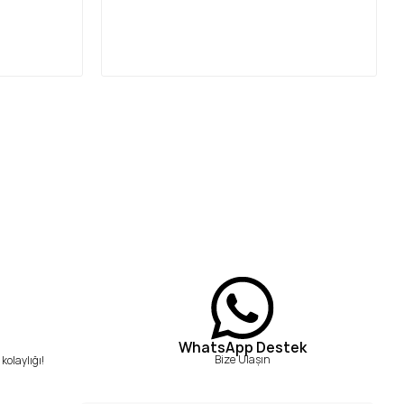
WhatsApp Destek
Bize Ulaşın
kolaylığı!