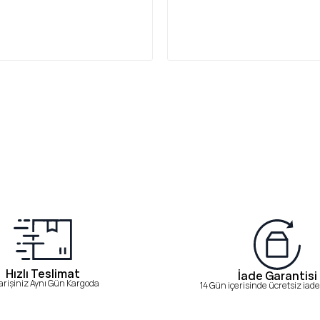
Hızlı Teslimat
İade Garantisi
arişiniz Aynı Gün Kargoda
14 Gün içerisinde ücretsiz iade 