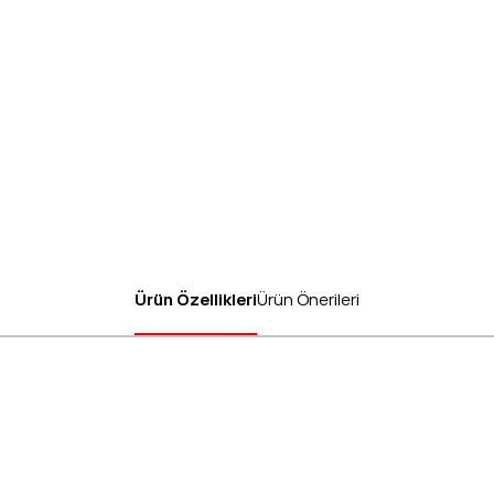
Ürün Özellikleri
Ürün Önerileri