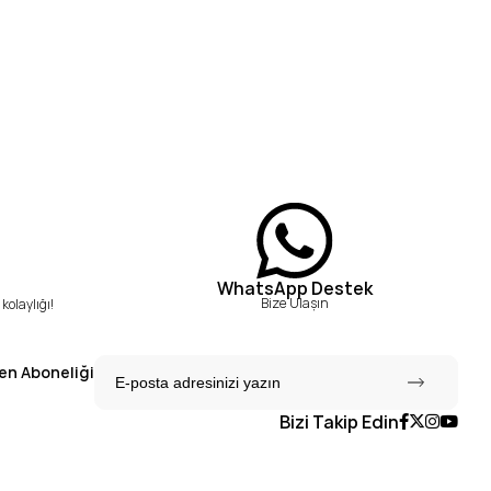
WhatsApp Destek
Bize Ulaşın
kolaylığı!
en Aboneliği
Bizi Takip Edin