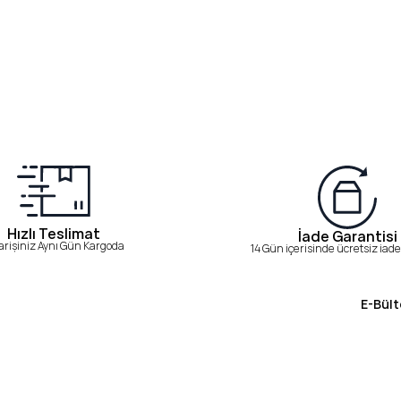
Hızlı Teslimat
İade Garantisi
arişiniz Aynı Gün Kargoda
14 Gün içerisinde ücretsiz iade 
E-Bült