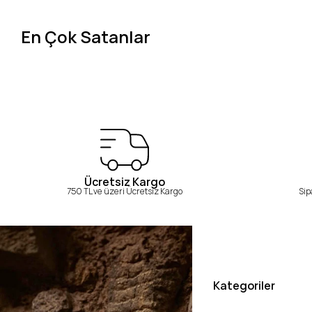
En Çok Satanlar
Ücretsiz Kargo
750 TL ve üzeri Ücretsiz Kargo
Sip
Kategoriler