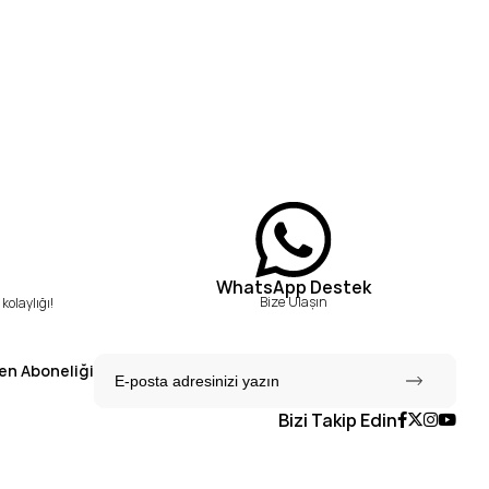
WhatsApp Destek
Bize Ulaşın
kolaylığı!
en Aboneliği
Bizi Takip Edin