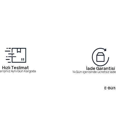
Hızlı Teslimat
İade Garantisi
arişiniz Aynı Gün Kargoda
14 Gün içerisinde ücretsiz iade 
E-Bült