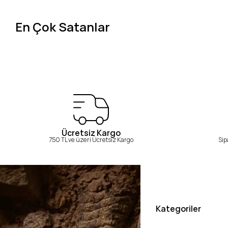
En Çok Satanlar
Ücretsiz Kargo
750 TL ve üzeri Ücretsiz Kargo
Sip
Kategoriler