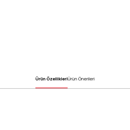
Ürün Özellikleri
Ürün Önerileri