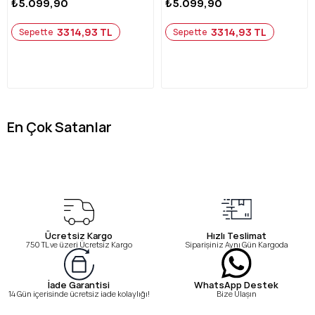
₺5.099,90
₺5.099,90
3314,93 TL
3314,93 TL
Sepette
Sepette
En Çok Satanlar
Ücretsiz Kargo
Hızlı Teslimat
750 TL ve üzeri Ücretsiz Kargo
Siparişiniz Aynı Gün Kargoda
WhatsApp Destek
İade Garantisi
Bize Ulaşın
14 Gün içerisinde ücretsiz iade kolaylığı!