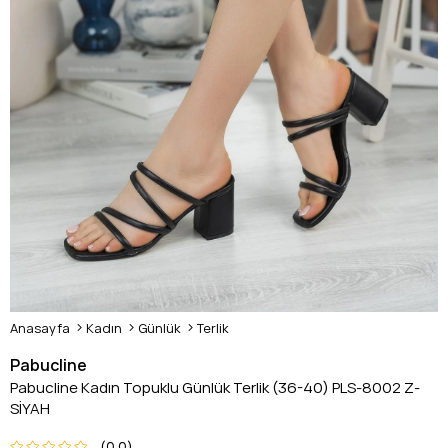
Anasayfa
Kadın
Günlük
Terlik
Pabucline
Pabucline Kadın Topuklu Günlük Terlik (36-40) PLS-8002 Z-
SİYAH
0.0