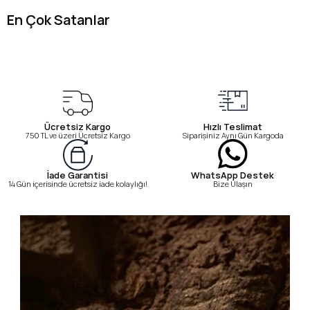
En Çok Satanlar
Ücretsiz Kargo
Hızlı Teslimat
750 TL ve üzeri Ücretsiz Kargo
Siparişiniz Aynı Gün Kargoda
WhatsApp Destek
İade Garantisi
Bize Ulaşın
14 Gün içerisinde ücretsiz iade kolaylığı!