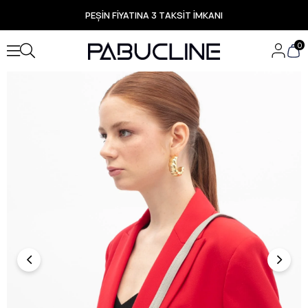
PEŞİN FİYATINA 3 TAKSİT İMKANI
TÜM ÜRÜNLERDE ÜCRETSİZ KARGO
Yeni Sezon Ürünlerde Özel Fırsatlar
0
Seçili Ürünlerde Hızlı Teslimat