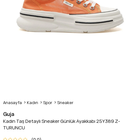
Anasayfa
Kadın
Spor
Sneaker
Guja
Kadın Taş Detaylı Sneaker Günlük Ayakkabı 25Y389 Z-
TURUNCU
0.0