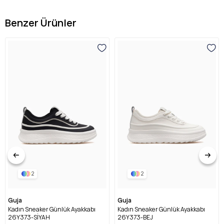
Benzer Ürünler
2
2
Guja
Guja
Kadın Sneaker Günlük Ayakkabı
Kadın Sneaker Günlük Ayakkabı
26Y373-SİYAH
26Y373-BEJ