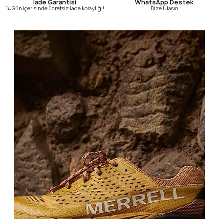
WhatsApp Destek
İade Garantisi
Bize Ulaşın
14 Gün içerisinde ücretsiz iade kolaylığı!