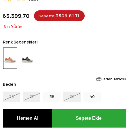
₺5.399,70
3509,81 TL
Sepette
0
Renk Seçenekleri
Beden Tablosu
Beden
36
37
38
39
40