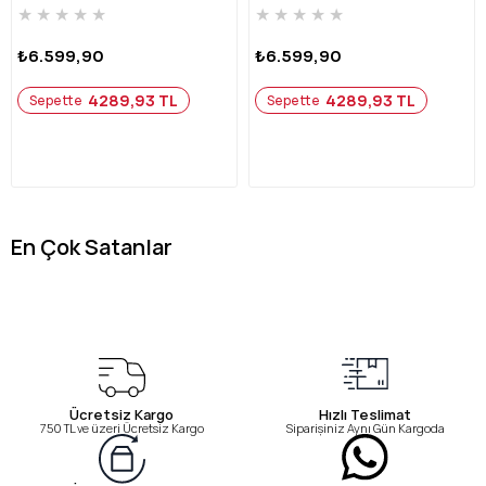
★
★
★
★
★
★
★
★
★
★
₺6.599,90
₺6.599,90
4289,93 TL
4289,93 TL
Sepette
Sepette
En Çok Satanlar
Ücretsiz Kargo
Hızlı Teslimat
750 TL ve üzeri Ücretsiz Kargo
Siparişiniz Aynı Gün Kargoda