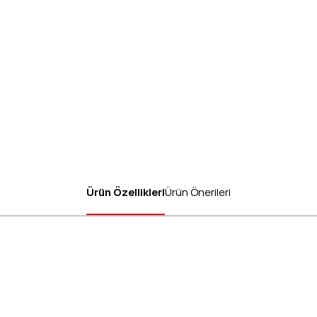
Ürün Özellikleri
Ürün Önerileri