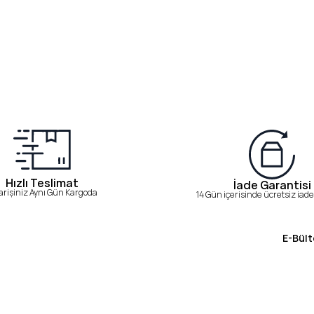
Hızlı Teslimat
İade Garantisi
arişiniz Aynı Gün Kargoda
14 Gün içerisinde ücretsiz iade 
E-Bült