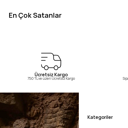
En Çok Satanlar
Ücretsiz Kargo
750 TL ve üzeri Ücretsiz Kargo
Sip
Kategoriler