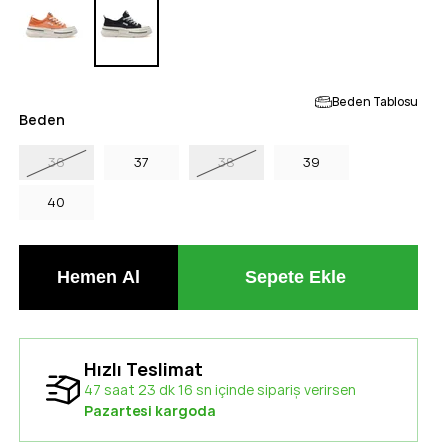
Beden Tablosu
Beden
36
37
38
39
40
Hızlı Teslimat
47 saat 23 dk 16 sn içinde sipariş verirsen
Pazartesi kargoda