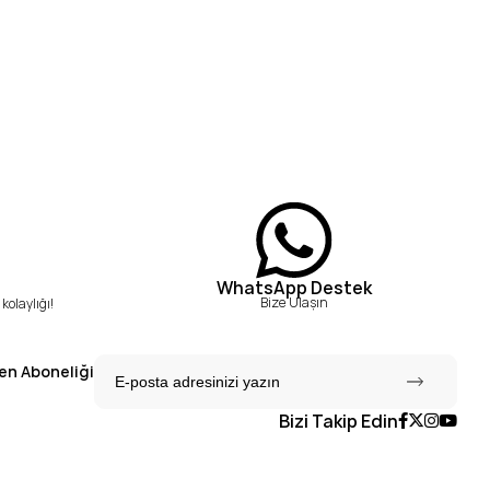
WhatsApp Destek
Bize Ulaşın
kolaylığı!
en Aboneliği
Bizi Takip Edin