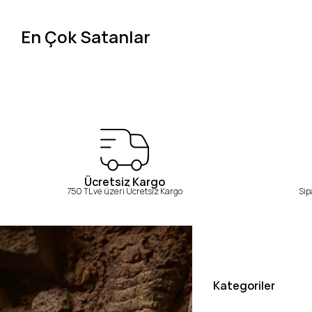
En Çok Satanlar
Ücretsiz Kargo
750 TL ve üzeri Ücretsiz Kargo
Sip
Kategoriler