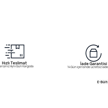
Hızlı Teslimat
İade Garantisi
arişiniz Aynı Gün Kargoda
14 Gün içerisinde ücretsiz iade 
E-Bült