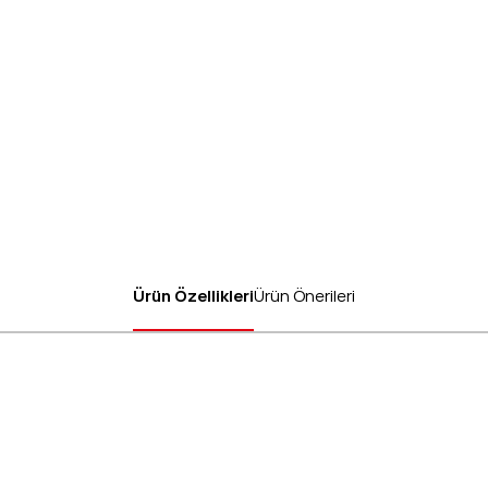
Ürün Özellikleri
Ürün Önerileri