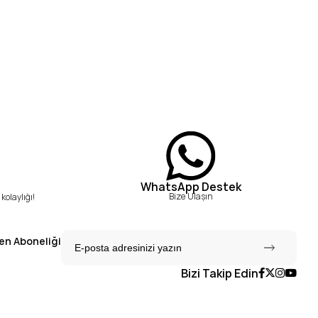
WhatsApp Destek
Bize Ulaşın
kolaylığı!
en Aboneliği
Bizi Takip Edin