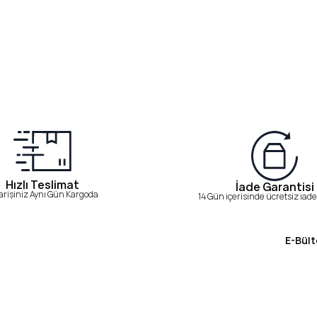
Hızlı Teslimat
İade Garantisi
arişiniz Aynı Gün Kargoda
14 Gün içerisinde ücretsiz iade 
E-Bült