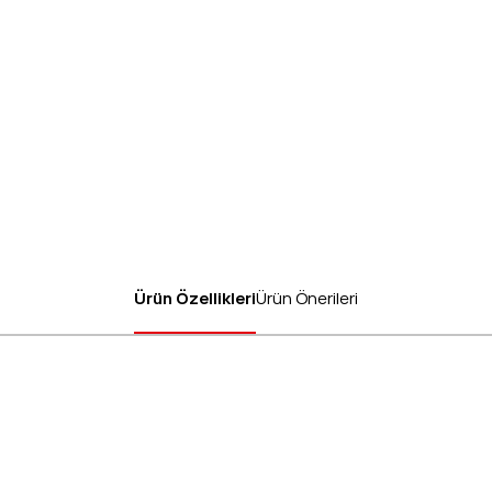
Ürün Özellikleri
Ürün Önerileri