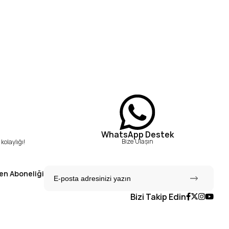
WhatsApp Destek
Bize Ulaşın
kolaylığı!
en Aboneliği
Bizi Takip Edin