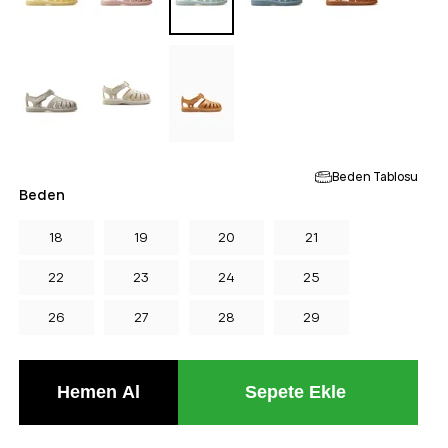
Beden Tablosu
Beden
18
19
20
21
22
23
24
25
26
27
28
29