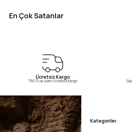
En Çok Satanlar
Ücretsiz Kargo
750 TL ve üzeri Ücretsiz Kargo
Sip
Kategoriler