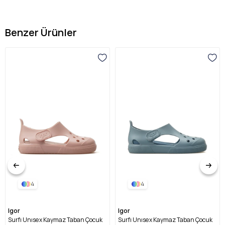
Benzer Ürünler
4
4
Igor
Igor
Surfı Unısex Kaymaz Taban Çocuk
Surfı Unısex Kaymaz Taban Çocuk