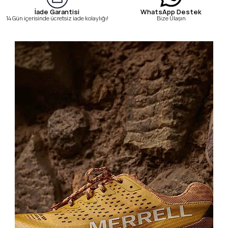
WhatsApp Destek
İade Garantisi
Bize Ulaşın
14 Gün içerisinde ücretsiz iade kolaylığı!