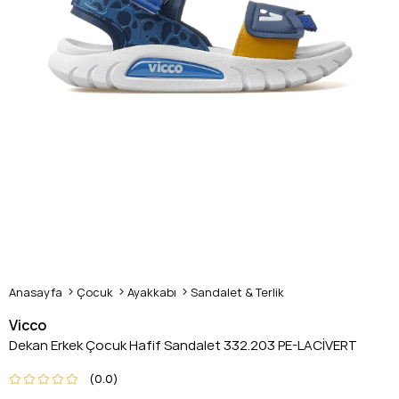
Anasayfa
Çocuk
Ayakkabı
Sandalet & Terlik
Vicco
Dekan Erkek Çocuk Hafif Sandalet 332.203 PE-LACİVERT
0.0