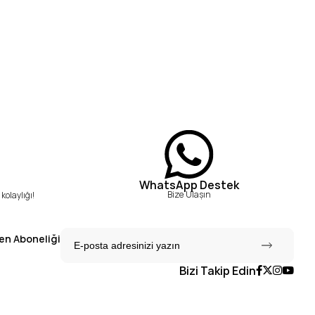
WhatsApp Destek
Bize Ulaşın
kolaylığı!
en Aboneliği
Bizi Takip Edin