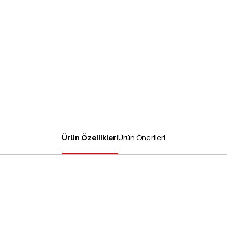
Ürün Özellikleri
Ürün Önerileri