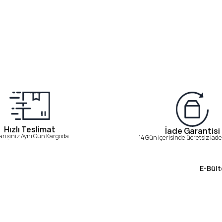
Hızlı Teslimat
İade Garantisi
arişiniz Aynı Gün Kargoda
14 Gün içerisinde ücretsiz iade 
E-Bült