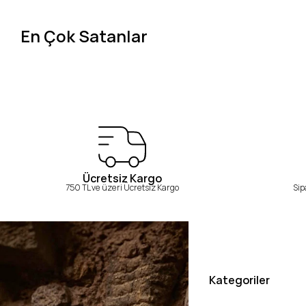
En Çok Satanlar
Ücretsiz Kargo
750 TL ve üzeri Ücretsiz Kargo
Sip
Kategoriler