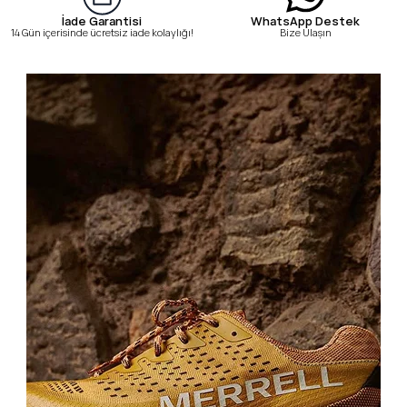
WhatsApp Destek
İade Garantisi
Bize Ulaşın
14 Gün içerisinde ücretsiz iade kolaylığı!