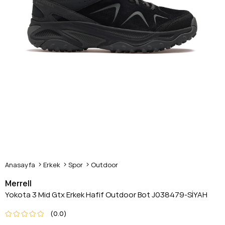
Anasayfa
Erkek
Spor
Outdoor
Merrell
Yokota 3 Mid Gtx Erkek Hafif Outdoor Bot J038479-SİYAH
0.0