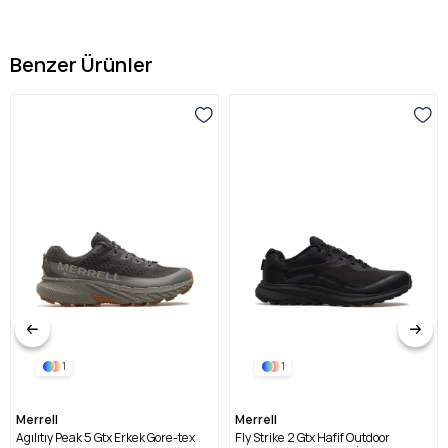
Benzer Ürünler
1
1
Merrell
Merrell
Agılıtıy Peak 5 Gtx Erkek Gore-tex
Fly Strike 2 Gtx Hafif Outdoor