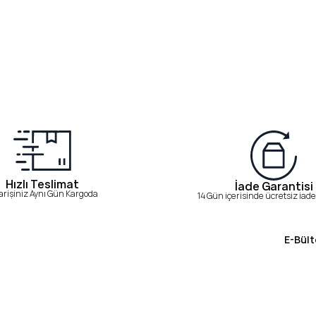
Hızlı Teslimat
İade Garantisi
arişiniz Aynı Gün Kargoda
14 Gün içerisinde ücretsiz iade 
E-Bült