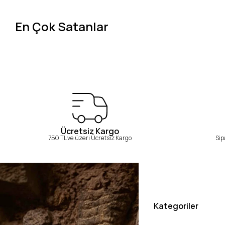
En Çok Satanlar
Ücretsiz Kargo
750 TL ve üzeri Ücretsiz Kargo
Sip
Kategoriler