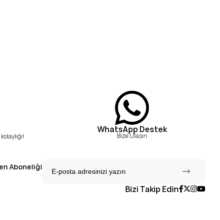
WhatsApp Destek
Bize Ulaşın
kolaylığı!
en Aboneliği
Bizi Takip Edin