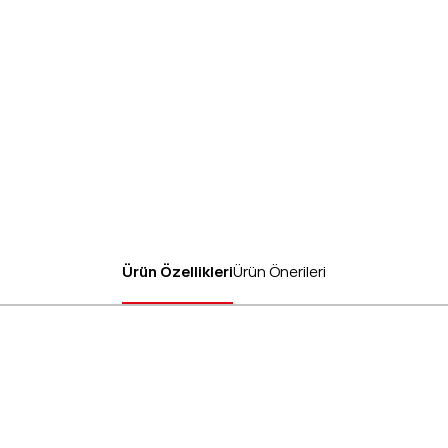
Ürün Özellikleri
Ürün Önerileri