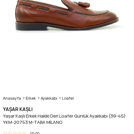
Anasayfa
Erkek
Ayakkabı
Loafer
YAŞAR KAŞLI
Yaşar Kaşlı Erkek Hakiki Deri Loafer Günlük Ayakkabı (39-45)
YKM-20753 M-TABA MİLANO
0.0