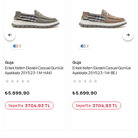
2
2
Guja
Guja
Erkek Keten Ekoseli Casual Günlük
Erkek Keten Ekoseli Casual Günlük
Ayakkabı 25Y523-1 M-HAKİ
Ayakkabı 25Y523-1 M-BEJ
★
★
★
★
★
★
★
★
★
★
₺5.699,90
₺5.699,90
3704,93 TL
3704,93 TL
Sepette
Sepette