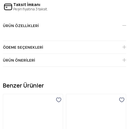
Taksit İmkanı
Peşin fiyatına 3 taksit.
ÜRÜN ÖZELLIKLERI
ÖDEME SEÇENEKLERI
ÜRÜN ÖNERILERI
Benzer Ürünler