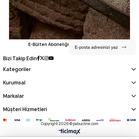
E-Bülten Aboneliği
Bizi Takip Edin
Kategoriler
Kurumsal
Markalar
Müşteri Hizmetleri
Copyright 2026 © pabucline.com