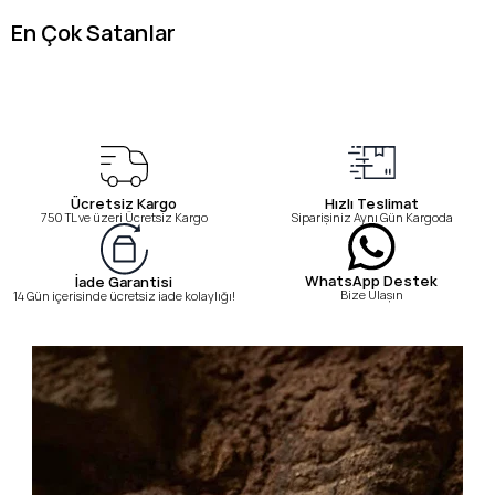
En Çok Satanlar
Ücretsiz Kargo
Hızlı Teslimat
750 TL ve üzeri Ücretsiz Kargo
Siparişiniz Aynı Gün Kargoda
WhatsApp Destek
İade Garantisi
Bize Ulaşın
14 Gün içerisinde ücretsiz iade kolaylığı!