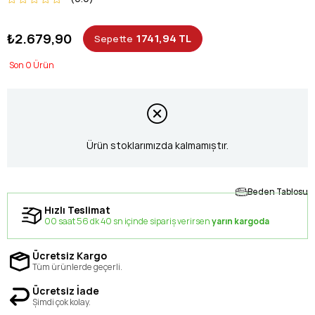
₺2.679,90
1741,94 TL
Sepette
0
Ürün stoklarımızda kalmamıştır.
Beden Tablosu
Hızlı Teslimat
00 saat 56 dk 39 sn içinde sipariş verirsen
yarın kargoda
Ücretsiz Kargo
Tüm ürünlerde geçerli.
Ücretsiz İade
Şimdi çok kolay.