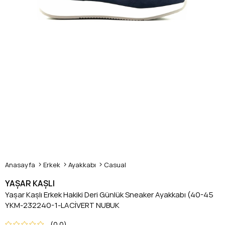
Anasayfa
Erkek
Ayakkabı
Casual
YAŞAR KAŞLI
Yaşar Kaşlı Erkek Hakiki Deri Günlük Sneaker Ayakkabı (40-45
YKM-232240-1-LACİVERT NUBUK
0.0