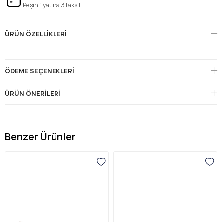
Peşin fiyatına 3 taksit.
ÜRÜN ÖZELLIKLERI
ÖDEME SEÇENEKLERI
ÜRÜN ÖNERILERI
Benzer Ürünler