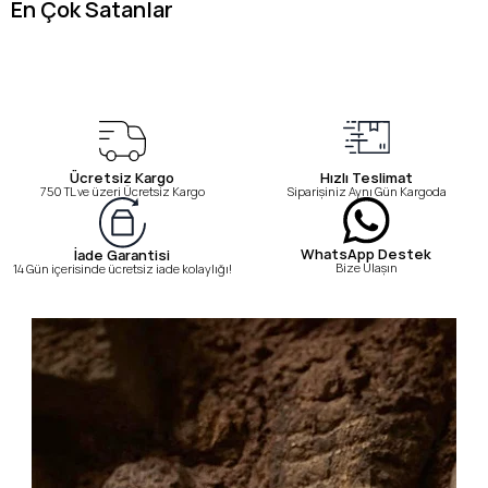
En Çok Satanlar
Ücretsiz Kargo
Hızlı Teslimat
750 TL ve üzeri Ücretsiz Kargo
Siparişiniz Aynı Gün Kargoda
WhatsApp Destek
İade Garantisi
Bize Ulaşın
14 Gün içerisinde ücretsiz iade kolaylığı!