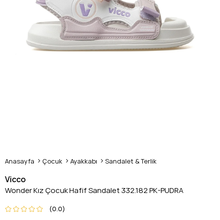
Anasayfa
Çocuk
Ayakkabı
Sandalet & Terlik
Vicco
Wonder Kız Çocuk Hafif Sandalet 332.182 PK-PUDRA
0.0