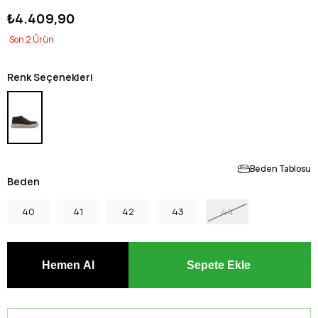
₺4.409,90
2
Renk Seçenekleri
Beden Tablosu
Beden
40
41
42
43
44