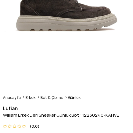
Anasayfa
Erkek
Bot & Çizme
Günlük
Lufian
William Erkek Deri Sneaker Günlük Bot 112230246-KAHVE
0.0