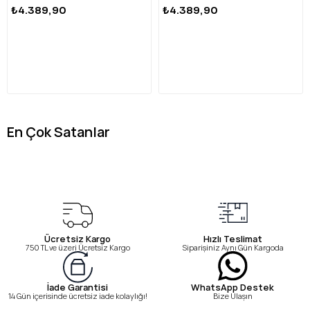
₺4.389,90
₺4.389,90
En Çok Satanlar
Ücretsiz Kargo
Hızlı Teslimat
750 TL ve üzeri Ücretsiz Kargo
Siparişiniz Aynı Gün Kargoda
WhatsApp Destek
İade Garantisi
Bize Ulaşın
14 Gün içerisinde ücretsiz iade kolaylığı!