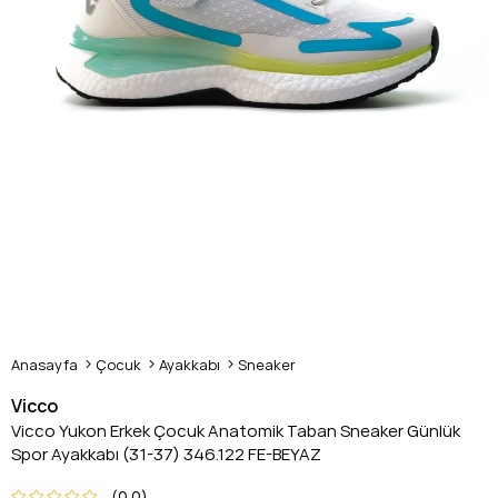
Anasayfa
Çocuk
Ayakkabı
Sneaker
Vicco
Vicco Yukon Erkek Çocuk Anatomik Taban Sneaker Günlük
Spor Ayakkabı (31-37) 346.122 FE-BEYAZ
0.0