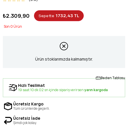
₺2.309,90
1732,43 TL
Sepette
0
Ürün stoklarımızda kalmamıştır.
Beden Tablosu
Hızlı Teslimat
19 saat 10 dk 01 sn içinde sipariş verirsen
yarın kargoda
Ücretsiz Kargo
Tüm ürünlerde geçerli.
Ücretsiz İade
Şimdi çok kolay.