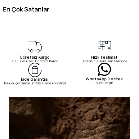
En Çok Satanlar
Ücretsiz Kargo
Hızlı Teslimat
750 TL ve üzeri Ücretsiz Kargo
Siparişiniz Aynı Gün Kargoda
WhatsApp Destek
İade Garantisi
Bize Ulaşın
14 Gün içerisinde ücretsiz iade kolaylığı!