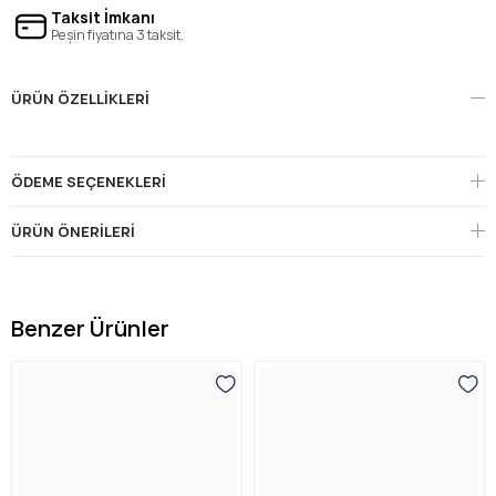
Taksit İmkanı
Peşin fiyatına 3 taksit.
ÜRÜN ÖZELLIKLERI
ÖDEME SEÇENEKLERI
ÜRÜN ÖNERILERI
Benzer Ürünler