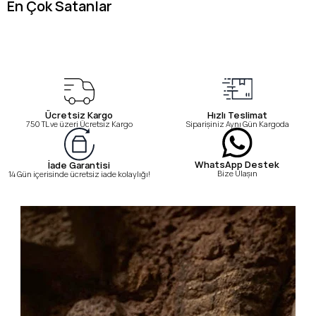
En Çok Satanlar
Ücretsiz Kargo
Hızlı Teslimat
750 TL ve üzeri Ücretsiz Kargo
Siparişiniz Aynı Gün Kargoda
WhatsApp Destek
İade Garantisi
Bize Ulaşın
14 Gün içerisinde ücretsiz iade kolaylığı!