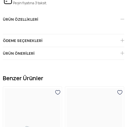
Peşin fiyatına 3 taksit.
ÜRÜN ÖZELLIKLERI
ÖDEME SEÇENEKLERI
ÜRÜN ÖNERILERI
Benzer Ürünler