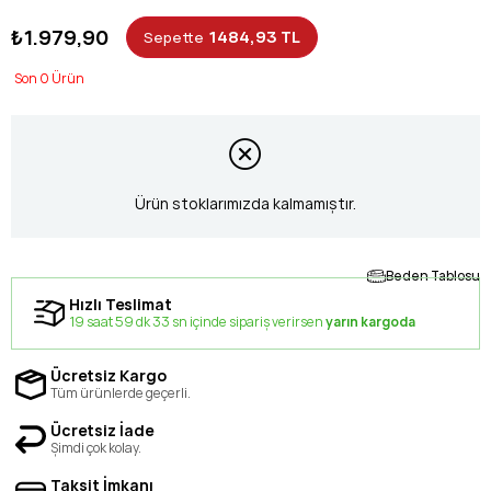
₺1.979,90
1484,93 TL
Sepette
0
Ürün stoklarımızda kalmamıştır.
Beden Tablosu
Hızlı Teslimat
19 saat 59 dk 33 sn içinde sipariş verirsen
yarın kargoda
Ücretsiz Kargo
Tüm ürünlerde geçerli.
Ücretsiz İade
Şimdi çok kolay.
Taksit İmkanı