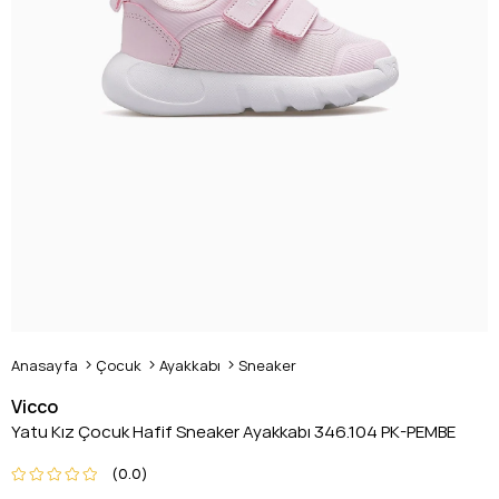
Anasayfa
Çocuk
Ayakkabı
Sneaker
Vicco
Yatu Kız Çocuk Hafif Sneaker Ayakkabı 346.104 PK-PEMBE
0.0