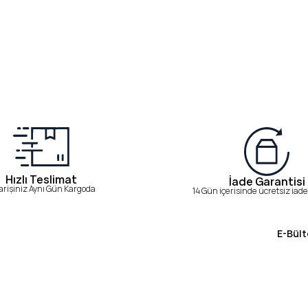
Hızlı Teslimat
İade Garantisi
arişiniz Aynı Gün Kargoda
14 Gün içerisinde ücretsiz iade 
E-Bült