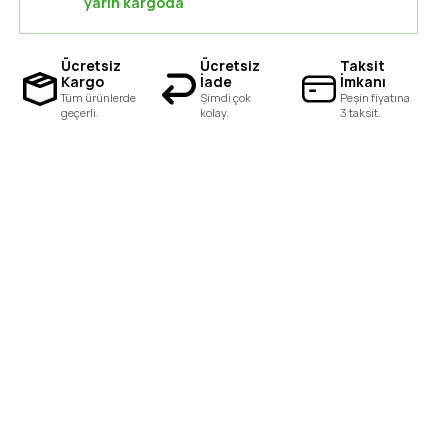
yarın kargoda
Ücretsiz
Ücretsiz
Taksit
Kargo
İade
İmkanı
Tüm ürünlerde
Şimdi çok
Peşin fiyatına
geçerli.
kolay.
3 taksit.