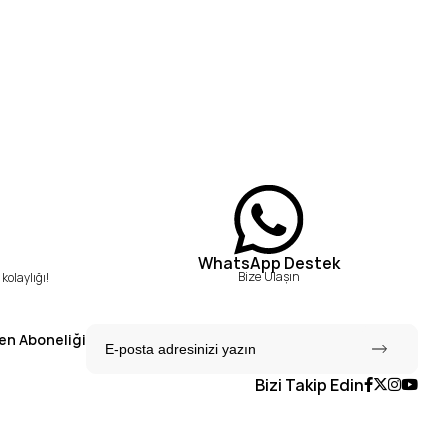
WhatsApp Destek
Bize Ulaşın
kolaylığı!
en Aboneliği
Bizi Takip Edin