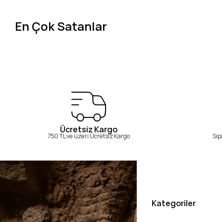
En Çok Satanlar
Ücretsiz Kargo
750 TL ve üzeri Ücretsiz Kargo
Sip
Kategoriler