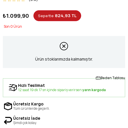
₺1.099,90
824,93 TL
Sepette
0
Ürün stoklarımızda kalmamıştır.
Beden Tablosu
Hızlı Teslimat
12 saat 19 dk 17 sn içinde sipariş verirsen
yarın kargoda
Ücretsiz Kargo
Tüm ürünlerde geçerli.
Ücretsiz İade
Şimdi çok kolay.