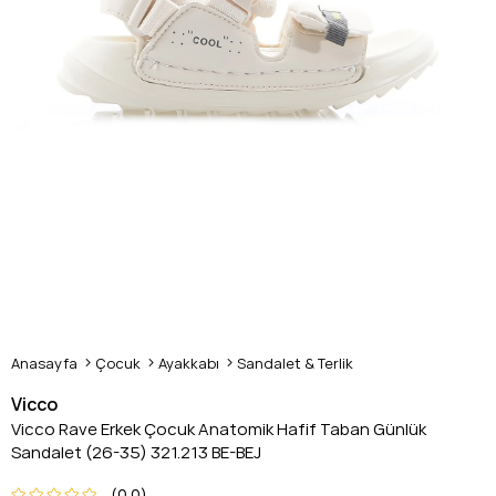
Anasayfa
Çocuk
Ayakkabı
Sandalet & Terlik
Vicco
Vicco Rave Erkek Çocuk Anatomik Hafif Taban Günlük
Sandalet (26-35) 321.213 BE-BEJ
0.0