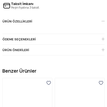
Taksit İmkanı
Peşin fiyatına 3 taksit.
ÜRÜN ÖZELLIKLERI
ÖDEME SEÇENEKLERI
ÜRÜN ÖNERILERI
Benzer Ürünler