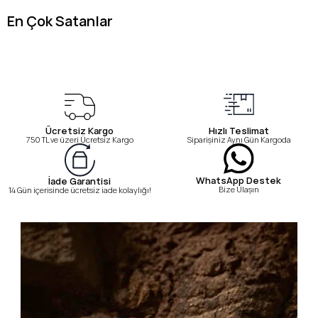
En Çok Satanlar
Ücretsiz Kargo
Hızlı Teslimat
750 TL ve üzeri Ücretsiz Kargo
Siparişiniz Aynı Gün Kargoda
WhatsApp Destek
İade Garantisi
Bize Ulaşın
14 Gün içerisinde ücretsiz iade kolaylığı!