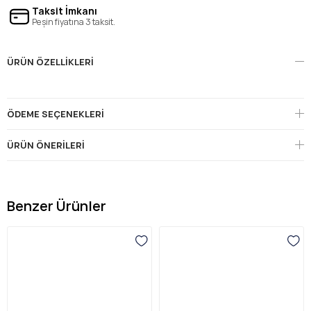
Taksit İmkanı
Peşin fiyatına 3 taksit.
ÜRÜN ÖZELLIKLERI
ÖDEME SEÇENEKLERI
ÜRÜN ÖNERILERI
Benzer Ürünler