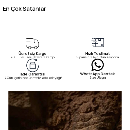
En Çok Satanlar
Ücretsiz Kargo
Hızlı Teslimat
750 TL ve üzeri Ücretsiz Kargo
Siparişiniz Aynı Gün Kargoda
WhatsApp Destek
İade Garantisi
Bize Ulaşın
14 Gün içerisinde ücretsiz iade kolaylığı!