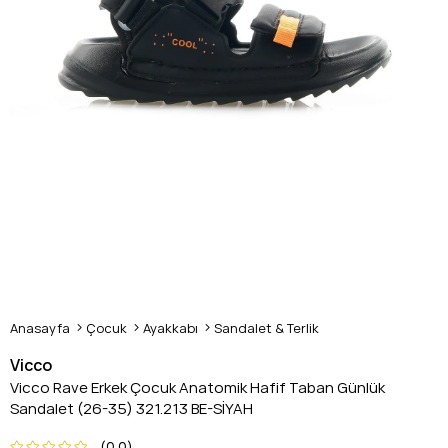
Anasayfa
Çocuk
Ayakkabı
Sandalet & Terlik
Vicco
Vicco Rave Erkek Çocuk Anatomik Hafif Taban Günlük
Sandalet (26-35) 321.213 BE-SİYAH
0.0