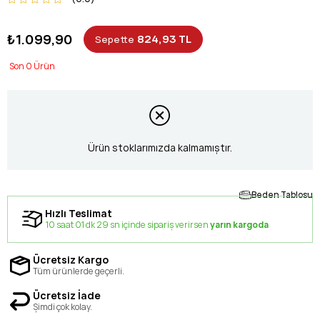
₺1.099,90
824,93 TL
Sepette
0
Ürün stoklarımızda kalmamıştır.
Beden Tablosu
Hızlı Teslimat
10 saat 01 dk 29 sn içinde sipariş verirsen
yarın kargoda
Ücretsiz Kargo
Tüm ürünlerde geçerli.
Ücretsiz İade
Şimdi çok kolay.