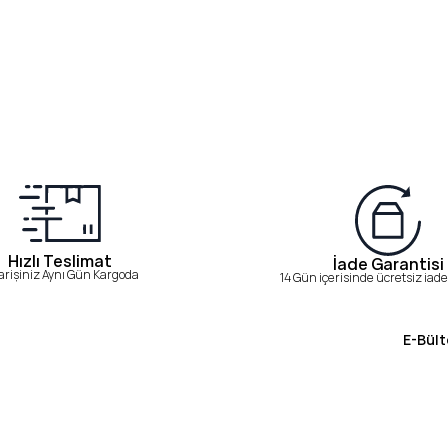
Hızlı Teslimat
İade Garantisi
arişiniz Aynı Gün Kargoda
14 Gün içerisinde ücretsiz iade 
E-Bült