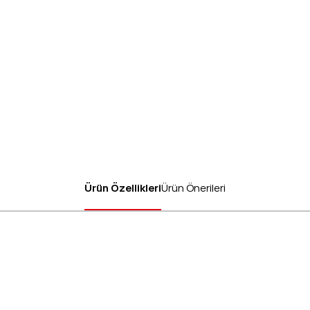
Ürün Özellikleri
Ürün Önerileri