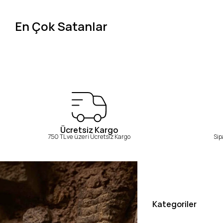
En Çok Satanlar
Ücretsiz Kargo
750 TL ve üzeri Ücretsiz Kargo
Sip
Kategoriler