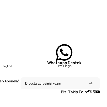
WhatsApp Destek
Bize Ulaşın
kolaylığı!
en Aboneliği
Bizi Takip Edin