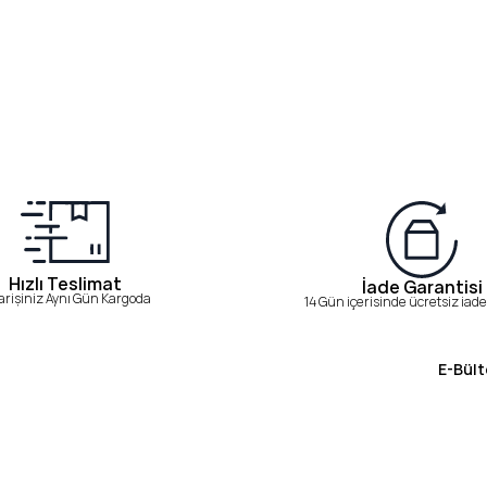
Hızlı Teslimat
İade Garantisi
arişiniz Aynı Gün Kargoda
14 Gün içerisinde ücretsiz iade 
E-Bült