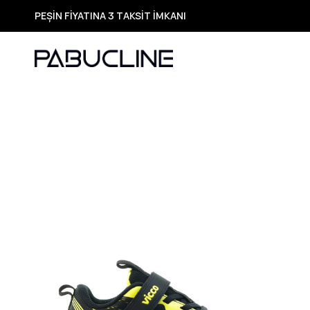
PEŞİN FİYATINA 3 TAKSİT İMKANI
TÜM ÜRÜNLERDE ÜCRETSİZ KARGO
Yeni Sezon Ürünlerde Özel Fırsatlar
Seçili Ürünlerde Hızlı Teslimat