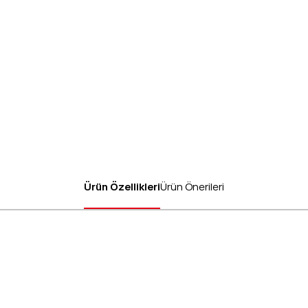
Ürün Özellikleri
Ürün Önerileri