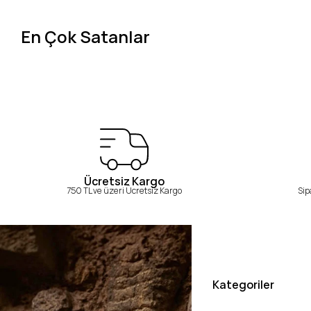
En Çok Satanlar
Ücretsiz Kargo
750 TL ve üzeri Ücretsiz Kargo
Sip
Kategoriler