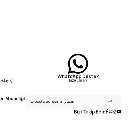
WhatsApp Destek
Bize Ulaşın
kolaylığı!
en Aboneliği
Bizi Takip Edin