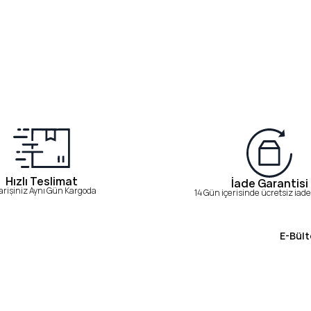
Hızlı Teslimat
İade Garantisi
arişiniz Aynı Gün Kargoda
14 Gün içerisinde ücretsiz iade 
E-Bült