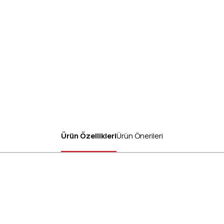
Ürün Özellikleri
Ürün Önerileri