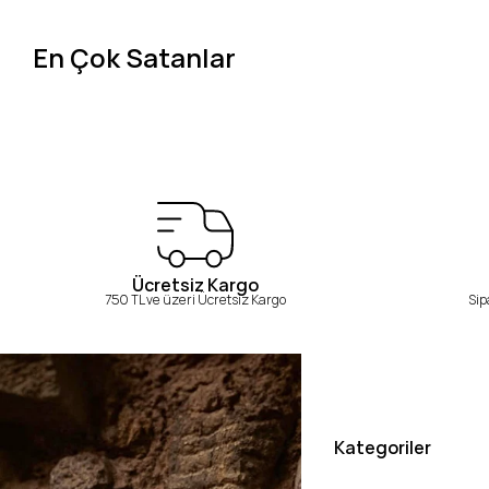
En Çok Satanlar
Ücretsiz Kargo
750 TL ve üzeri Ücretsiz Kargo
Sip
Kategoriler