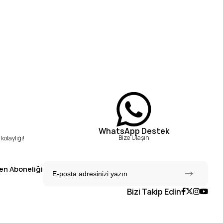
WhatsApp Destek
Bize Ulaşın
kolaylığı!
en Aboneliği
Bizi Takip Edin