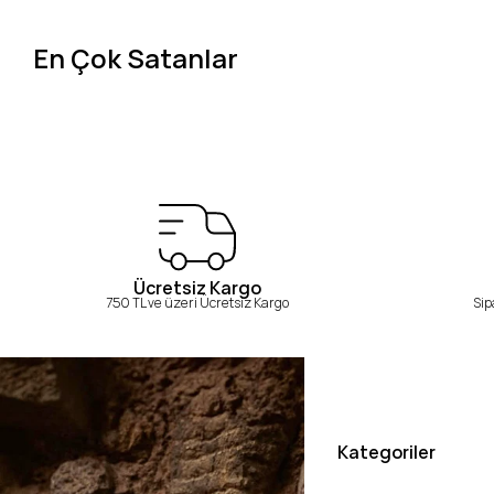
En Çok Satanlar
Ücretsiz Kargo
750 TL ve üzeri Ücretsiz Kargo
Sip
Kategoriler