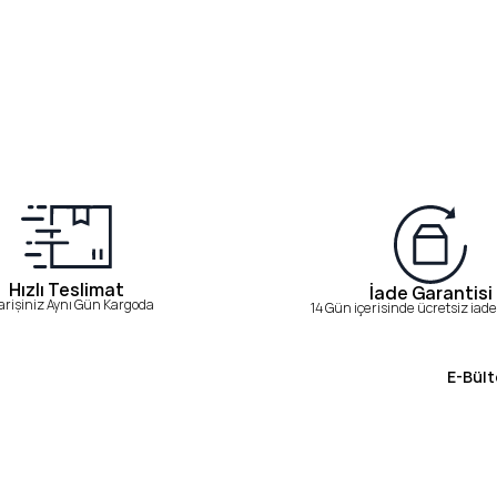
Hızlı Teslimat
İade Garantisi
arişiniz Aynı Gün Kargoda
14 Gün içerisinde ücretsiz iade 
E-Bült