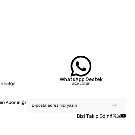
WhatsApp Destek
Bize Ulaşın
kolaylığı!
en Aboneliği
Bizi Takip Edin