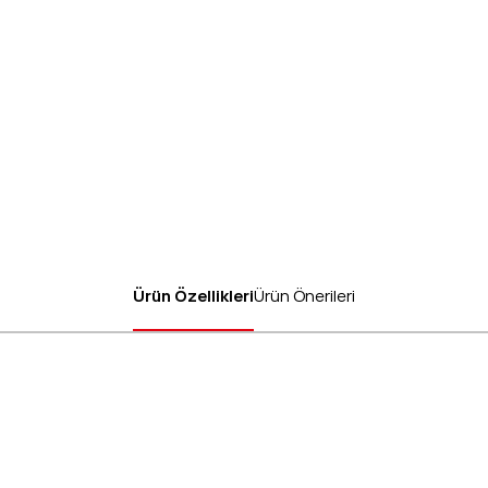
Ürün Özellikleri
Ürün Önerileri