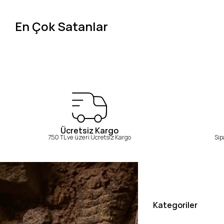
En Çok Satanlar
Ücretsiz Kargo
750 TL ve üzeri Ücretsiz Kargo
Sip
Kategoriler