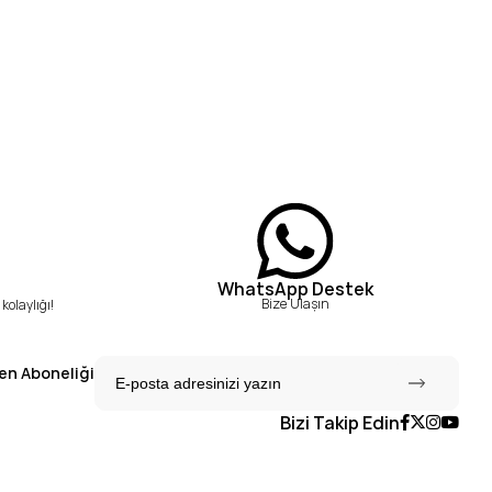
WhatsApp Destek
Bize Ulaşın
kolaylığı!
en Aboneliği
Bizi Takip Edin