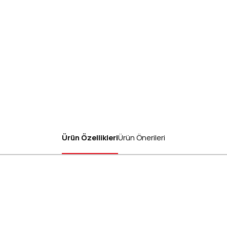
Ürün Özellikleri
Ürün Önerileri