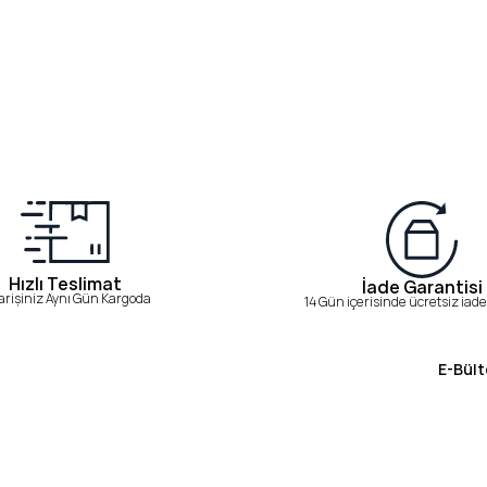
Hızlı Teslimat
İade Garantisi
arişiniz Aynı Gün Kargoda
14 Gün içerisinde ücretsiz iade 
E-Bült