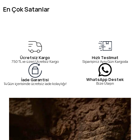
En Çok Satanlar
Ücretsiz Kargo
Hızlı Teslimat
750 TL ve üzeri Ücretsiz Kargo
Siparişiniz Aynı Gün Kargoda
WhatsApp Destek
İade Garantisi
Bize Ulaşın
14 Gün içerisinde ücretsiz iade kolaylığı!