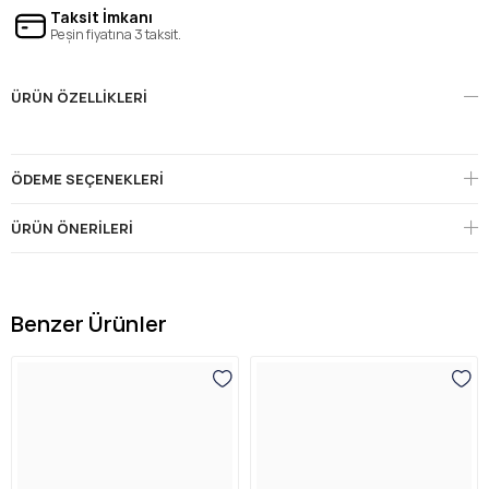
Taksit İmkanı
Peşin fiyatına 3 taksit.
ÜRÜN ÖZELLIKLERI
ÖDEME SEÇENEKLERI
ÜRÜN ÖNERILERI
Benzer Ürünler