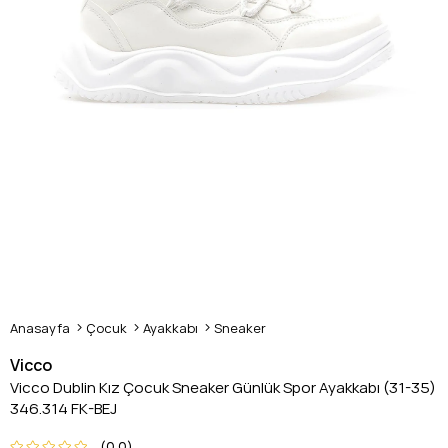
Anasayfa
Çocuk
Ayakkabı
Sneaker
Vicco
Vicco Dublin Kız Çocuk Sneaker Günlük Spor Ayakkabı (31-35)
346.314 FK-BEJ
0.0