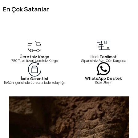
En Çok Satanlar
Ücretsiz Kargo
Hızlı Teslimat
750 TL ve üzeri Ücretsiz Kargo
Siparişiniz Aynı Gün Kargoda
WhatsApp Destek
İade Garantisi
Bize Ulaşın
14 Gün içerisinde ücretsiz iade kolaylığı!