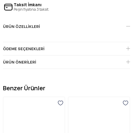
Taksit İmkanı
Peşin fiyatına 3 taksit.
ÜRÜN ÖZELLIKLERI
ÖDEME SEÇENEKLERI
ÜRÜN ÖNERILERI
Benzer Ürünler