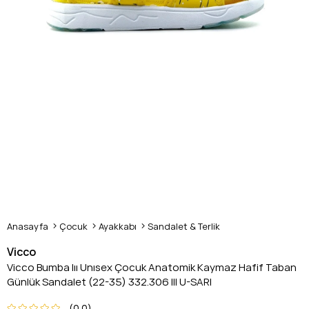
Anasayfa
Çocuk
Ayakkabı
Sandalet & Terlik
Vicco
Vicco Bumba Iıı Unısex Çocuk Anatomik Kaymaz Hafif Taban
Günlük Sandalet (22-35) 332.306 III U-SARI
0.0