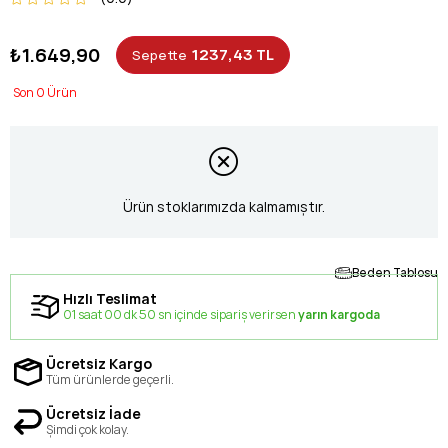
₺1.649,90
1237,43 TL
Sepette
0
Ürün stoklarımızda kalmamıştır.
Beden Tablosu
Hızlı Teslimat
01 saat 00 dk 49 sn içinde sipariş verirsen
yarın kargoda
Ücretsiz Kargo
Tüm ürünlerde geçerli.
Ücretsiz İade
Şimdi çok kolay.