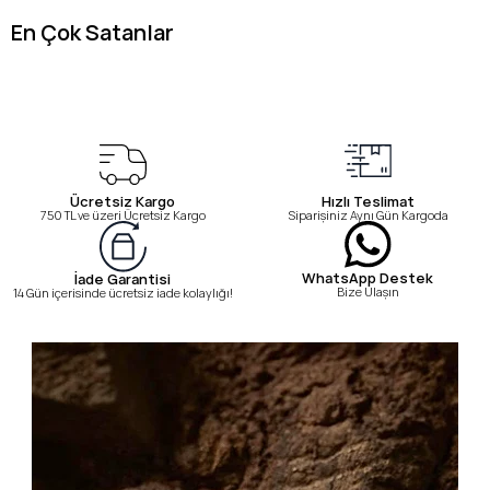
En Çok Satanlar
Ücretsiz Kargo
Hızlı Teslimat
750 TL ve üzeri Ücretsiz Kargo
Siparişiniz Aynı Gün Kargoda
WhatsApp Destek
İade Garantisi
Bize Ulaşın
14 Gün içerisinde ücretsiz iade kolaylığı!