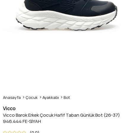
Anasayfa
Çocuk
Ayakkabı
Bot
Vicco
Vicco Barok Erkek Çocuk Hafif Taban Günlük Bot (26-37)
946.444 FE-SİYAH
0.0