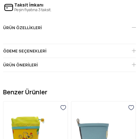
Taksit İmkanı
Peşin fiyatına 3 taksit.
ÜRÜN ÖZELLIKLERI
ÖDEME SEÇENEKLERI
ÜRÜN ÖNERILERI
Benzer Ürünler