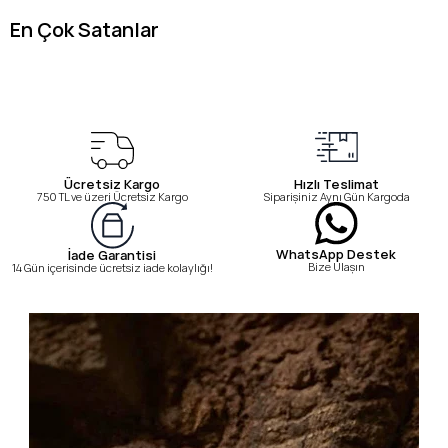
En Çok Satanlar
Ücretsiz Kargo
Hızlı Teslimat
750 TL ve üzeri Ücretsiz Kargo
Siparişiniz Aynı Gün Kargoda
WhatsApp Destek
İade Garantisi
Bize Ulaşın
14 Gün içerisinde ücretsiz iade kolaylığı!