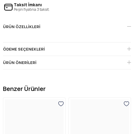
Taksit İmkanı
Peşin fiyatına 3 taksit.
ÜRÜN ÖZELLIKLERI
ÖDEME SEÇENEKLERI
ÜRÜN ÖNERILERI
Benzer Ürünler