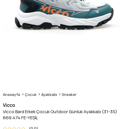
Anasayfa
Çocuk
Ayakkabı
Sneaker
Vicco
Vicco Bard Erkek Çocuk Outdoor Günlük Ayakkabı (31-35)
869.474 FE-YEŞİL
0.0