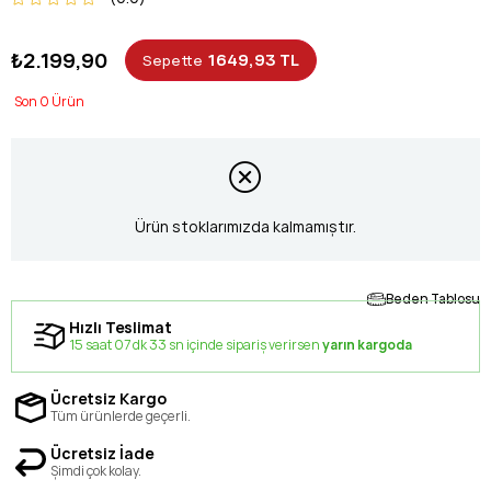
₺2.199,90
1649,93 TL
Sepette
0
Ürün stoklarımızda kalmamıştır.
Beden Tablosu
Hızlı Teslimat
15 saat 07 dk 33 sn içinde sipariş verirsen
yarın kargoda
Ücretsiz Kargo
Tüm ürünlerde geçerli.
Ücretsiz İade
Şimdi çok kolay.