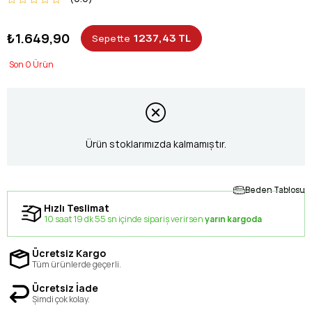
₺1.649,90
1237,43 TL
Sepette
0
Ürün stoklarımızda kalmamıştır.
Beden Tablosu
Hızlı Teslimat
10 saat 19 dk 55 sn içinde sipariş verirsen
yarın kargoda
Ücretsiz Kargo
Tüm ürünlerde geçerli.
Ücretsiz İade
Şimdi çok kolay.