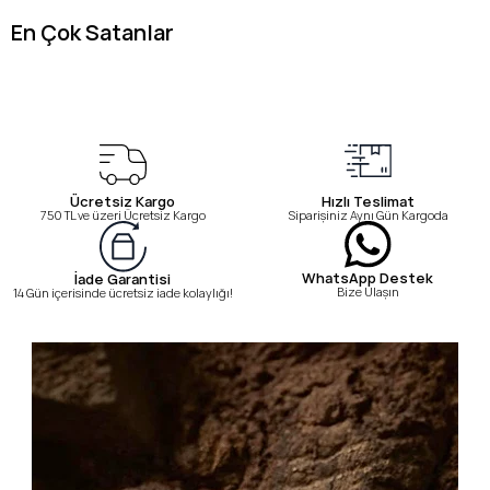
En Çok Satanlar
Ücretsiz Kargo
Hızlı Teslimat
750 TL ve üzeri Ücretsiz Kargo
Siparişiniz Aynı Gün Kargoda
WhatsApp Destek
İade Garantisi
Bize Ulaşın
14 Gün içerisinde ücretsiz iade kolaylığı!