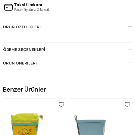
Taksit İmkanı
Peşin fiyatına 3 taksit.
ÜRÜN ÖZELLIKLERI
ÖDEME SEÇENEKLERI
ÜRÜN ÖNERILERI
Benzer Ürünler