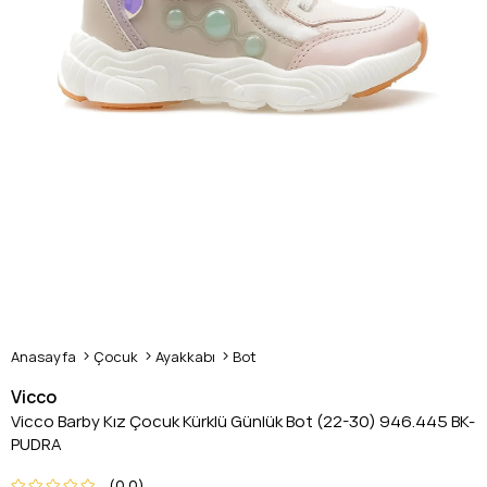
Anasayfa
Çocuk
Ayakkabı
Bot
Vicco
Vicco Barby Kız Çocuk Kürklü Günlük Bot (22-30) 946.445 BK-
PUDRA
0.0