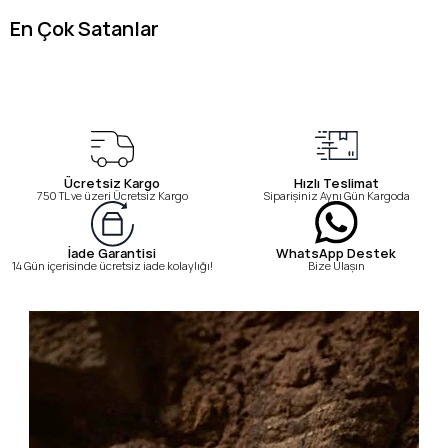
En Çok Satanlar
Ücretsiz Kargo
Hızlı Teslimat
750 TL ve üzeri Ücretsiz Kargo
Siparişiniz Aynı Gün Kargoda
WhatsApp Destek
İade Garantisi
Bize Ulaşın
14 Gün içerisinde ücretsiz iade kolaylığı!