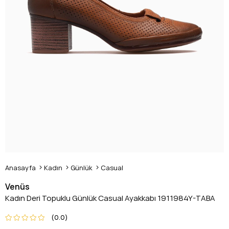
Anasayfa
Kadın
Günlük
Casual
Venüs
Kadın Deri Topuklu Günlük Casual Ayakkabı 1911984Y-TABA
0.0