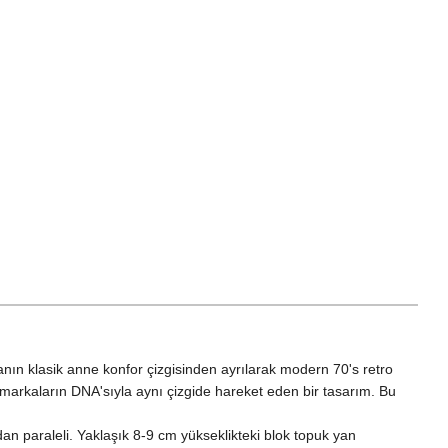
nın klasik anne konfor çizgisinden ayrılarak modern 70's retro
arkaların DNA'sıyla aynı çizgide hareket eden bir tasarım. Bu
n paraleli. Yaklaşık 8-9 cm yükseklikteki blok topuk yan