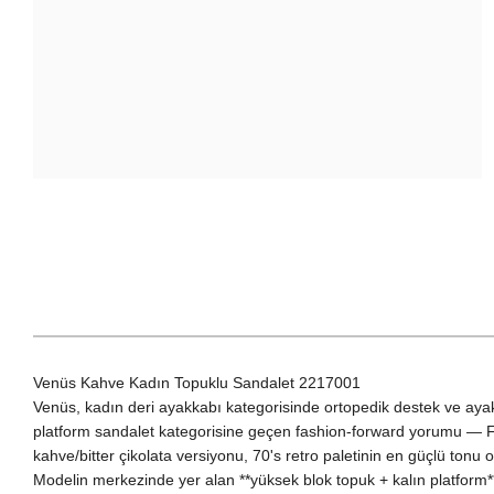
Venüs Kahve Kadın Topuklu Sandalet 2217001
Venüs, kadın deri ayakkabı kategorisinde ortopedik destek ve ayak
platform sandalet kategorisine geçen fashion-forward yorumu — F
kahve/bitter çikolata versiyonu, 70's retro paletinin en güçlü tonu 
Modelin merkezinde yer alan **yüksek blok topuk + kalın platform*