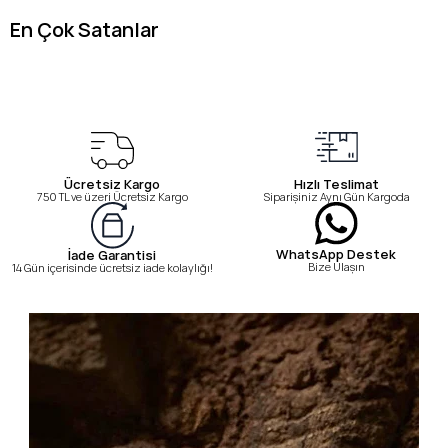
En Çok Satanlar
Ücretsiz Kargo
Hızlı Teslimat
750 TL ve üzeri Ücretsiz Kargo
Siparişiniz Aynı Gün Kargoda
WhatsApp Destek
İade Garantisi
Bize Ulaşın
14 Gün içerisinde ücretsiz iade kolaylığı!