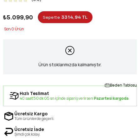
₺5.099,90
3314,94 TL
Sepette
0
Ürün stoklarımızda kalmamıştır.
Beden Tablosu
Hızlı Teslimat
40 saat 50 dk 05 sn içinde sipariş verirsen
Pazartesi kargoda
Ücretsiz Kargo
Tüm ürünlerde geçerli.
Ücretsiz İade
Şimdi çok kolay.