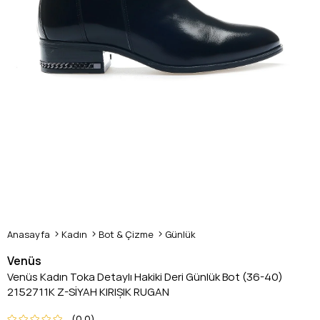
Anasayfa
Kadın
Bot & Çizme
Günlük
Venüs
Venüs Kadın Toka Detaylı Hakiki Deri Günlük Bot (36-40)
2152711K Z-SİYAH KIRIŞIK RUGAN
0.0