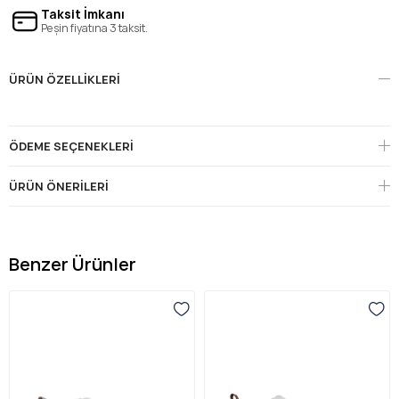
Taksit İmkanı
Peşin fiyatına 3 taksit.
ÜRÜN ÖZELLIKLERI
ÖDEME SEÇENEKLERI
ÜRÜN ÖNERILERI
Benzer Ürünler