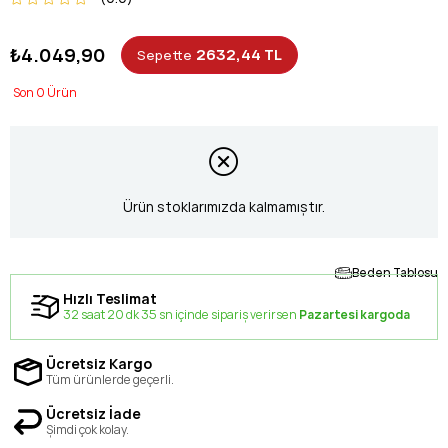
₺4.049,90
2632,44 TL
Sepette
0
Ürün stoklarımızda kalmamıştır.
Beden Tablosu
Hızlı Teslimat
32 saat 20 dk 34 sn içinde sipariş verirsen
Pazartesi kargoda
Ücretsiz Kargo
Tüm ürünlerde geçerli.
Ücretsiz İade
Şimdi çok kolay.