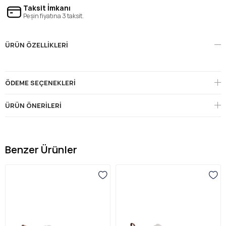
Taksit İmkanı
Peşin fiyatına 3 taksit.
ÜRÜN ÖZELLIKLERI
ÖDEME SEÇENEKLERI
ÜRÜN ÖNERILERI
Benzer Ürünler