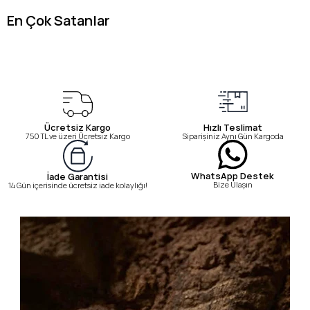
En Çok Satanlar
Ücretsiz Kargo
Hızlı Teslimat
750 TL ve üzeri Ücretsiz Kargo
Siparişiniz Aynı Gün Kargoda
WhatsApp Destek
İade Garantisi
Bize Ulaşın
14 Gün içerisinde ücretsiz iade kolaylığı!