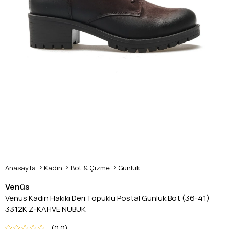
Anasayfa
Kadın
Bot & Çizme
Günlük
Venüs
Venüs Kadın Hakiki Deri Topuklu Postal Günlük Bot (36-41)
3312K Z-KAHVE NUBUK
0.0