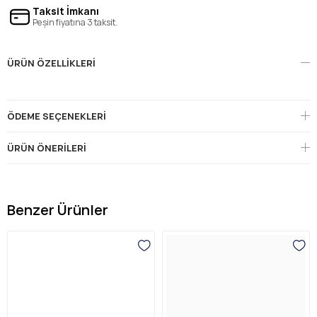
Taksit İmkanı
Peşin fiyatına 3 taksit.
ÜRÜN ÖZELLIKLERI
ÖDEME SEÇENEKLERI
ÜRÜN ÖNERILERI
Benzer Ürünler