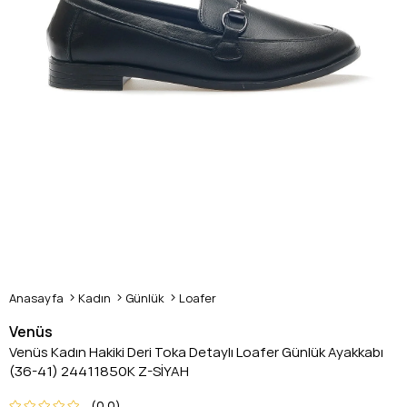
Anasayfa
Kadın
Günlük
Loafer
Venüs
Venüs Kadın Hakiki Deri Toka Detaylı Loafer Günlük Ayakkabı
(36-41) 24411850K Z-SİYAH
0.0