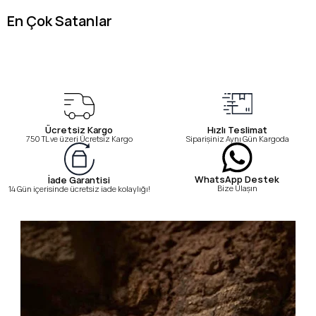
En Çok Satanlar
Ücretsiz Kargo
Hızlı Teslimat
750 TL ve üzeri Ücretsiz Kargo
Siparişiniz Aynı Gün Kargoda
WhatsApp Destek
İade Garantisi
Bize Ulaşın
14 Gün içerisinde ücretsiz iade kolaylığı!