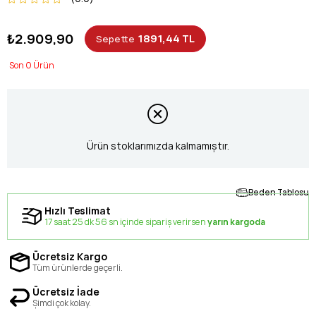
₺2.909,90
1891,44 TL
Sepette
0
Ürün stoklarımızda kalmamıştır.
Beden Tablosu
Hızlı Teslimat
17 saat 25 dk 56 sn içinde sipariş verirsen
yarın kargoda
Ücretsiz Kargo
Tüm ürünlerde geçerli.
Ücretsiz İade
Şimdi çok kolay.