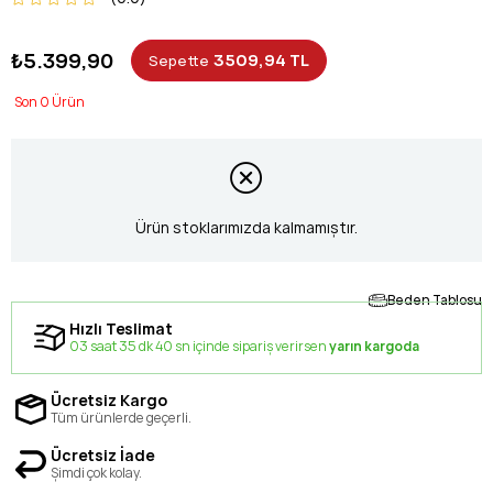
₺5.399,90
3509,94 TL
Sepette
0
Ürün stoklarımızda kalmamıştır.
Beden Tablosu
Hızlı Teslimat
03 saat 35 dk 40 sn içinde sipariş verirsen
yarın kargoda
Ücretsiz Kargo
Tüm ürünlerde geçerli.
Ücretsiz İade
Şimdi çok kolay.