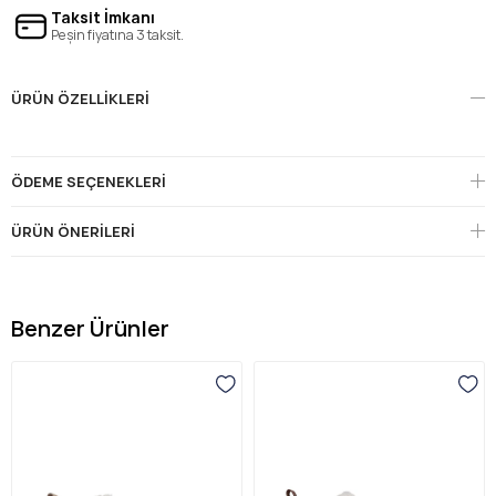
Taksit İmkanı
Peşin fiyatına 3 taksit.
ÜRÜN ÖZELLIKLERI
ÖDEME SEÇENEKLERI
ÜRÜN ÖNERILERI
Benzer Ürünler