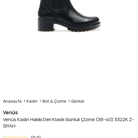
Anasayfa
Kadın
Bot & Çizme
Günlük
Venüs
Venüs Kadın Hakiki Deri Klasik Günlük Çizme (36-40) 3322K Z-
SİYAH
0.0