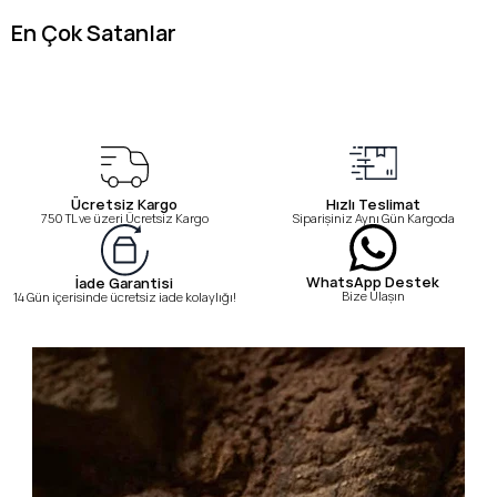
En Çok Satanlar
Ücretsiz Kargo
Hızlı Teslimat
750 TL ve üzeri Ücretsiz Kargo
Siparişiniz Aynı Gün Kargoda
WhatsApp Destek
İade Garantisi
Bize Ulaşın
14 Gün içerisinde ücretsiz iade kolaylığı!